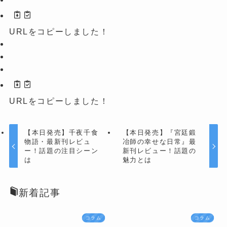
URLをコピーしました！
URLをコピーしました！
【本日発売】千夜千食
【本日発売】『宮廷鍛
物語・最新刊レビュ
冶師の幸せな日常』最
ー！話題の注目シーン
新刊レビュー！話題の
は
魅力とは
新着記事
コラム
コラム