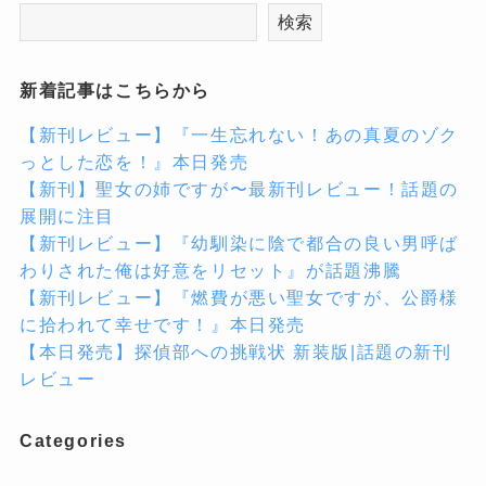
検索
新着記事はこちらから
【新刊レビュー】『一生忘れない！あの真夏のゾク
っとした恋を！』本日発売
【新刊】聖女の姉ですが〜最新刊レビュー！話題の
展開に注目
【新刊レビュー】『幼馴染に陰で都合の良い男呼ば
わりされた俺は好意をリセット』が話題沸騰
【新刊レビュー】『燃費が悪い聖女ですが、公爵様
に拾われて幸せです！』本日発売
【本日発売】探偵部への挑戦状 新装版|話題の新刊
レビュー
Categories