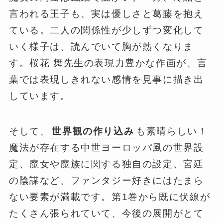
言われる王子も、実は優しさと葛藤を抱え
ている。二人の関係性が少しずつ変化して
いく様子は、読んでいて胸が熱くなりま
す。桜花 舞先生の表現力豊かな作画が、言
葉では表現しきれない感情を見事に描き出
しています。
そして、
世界観の作り込み
も素晴らしい！
魔法が存在する中世ヨーロッパ風の世界設
定、魔女や魔族に関する独自の設定、宮廷
の陰謀など、ファンタジー好きにはたまら
ない要素が満載です。第1巻から既に伏線が
たくさん張られていて、今後の展開がとて