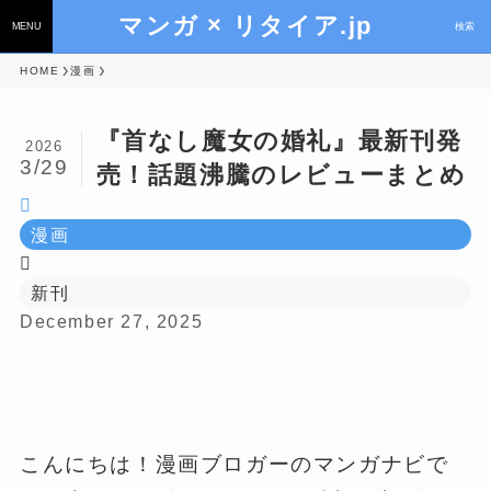
マンガ × リタイア.jp
MENU
検索
HOME
漫画
『首なし魔女の婚礼』最新刊発
2026
3/29
売！話題沸騰のレビューまとめ
漫画
新刊
December 27, 2025
こんにちは！漫画ブロガーのマンガナビで