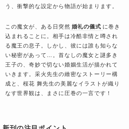
う、衝撃的な設定から物語が始まります。
この魔女が、ある日突然
婚礼の儀式
に巻き
込まれることに。相手は冷酷非情と噂され
る魔王の息子。しかし、彼には誰も知らな
い秘密があって…。首なしの魔女と謎多き
王子の、奇妙で切ない婚姻生活が描かれて
いきます。采火先生の緻密なストーリー構
成と、桜花 舞先生の美麗なイラストが織り
なす世界観は、まさに圧巻の一言です！
新刊の注目ポイント