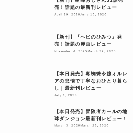
【新刊】喧嘩おじさん31話発
売！話題の最新刊レビュー
April 19, 2026
June 15, 2026
【新刊】『ヘビのひみつ』発
売！話題の漫画レビュー
November 4, 2025
March 29, 2026
【本日発売】毒蜘蛛令嬢オルレ
アの怠惰で丁寧なおひとり暮ら
し｜最新刊レビュー
July 1, 2026
【本日発売】冒険者カールの地
球ダンジョン最新刊レビュー！
March 3, 2026
March 29, 2026