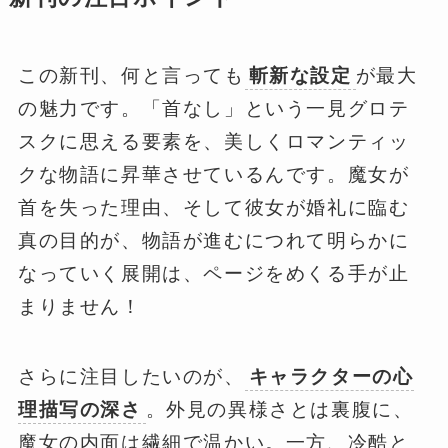
この新刊、何と言っても
斬新な設定
が最大
の魅力です。「首なし」という一見グロテ
スクに思える要素を、美しくロマンティッ
クな物語に昇華させているんです。魔女が
首を失った理由、そして彼女が婚礼に臨む
真の目的が、物語が進むにつれて明らかに
なっていく展開は、ページをめくる手が止
まりません！
さらに注目したいのが、
キャラクターの心
理描写の深さ
。外見の異様さとは裏腹に、
魔女の内面は繊細で温かい。一方、冷酷と