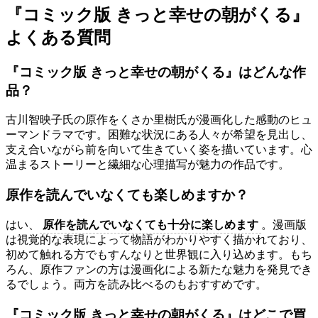
『コミック版 きっと幸せの朝がくる』
よくある質問
『コミック版 きっと幸せの朝がくる』はどんな作
品？
古川智映子氏の原作をくさか里樹氏が漫画化した感動のヒュ
ーマンドラマです。困難な状況にある人々が希望を見出し、
支え合いながら前を向いて生きていく姿を描いています。心
温まるストーリーと繊細な心理描写が魅力の作品です。
原作を読んでいなくても楽しめますか？
はい、
原作を読んでいなくても十分に楽しめます
。漫画版
は視覚的な表現によって物語がわかりやすく描かれており、
初めて触れる方でもすんなりと世界観に入り込めます。もち
ろん、原作ファンの方は漫画化による新たな魅力を発見でき
るでしょう。両方を読み比べるのもおすすめです。
『コミック版 きっと幸せの朝がくる』はどこで買