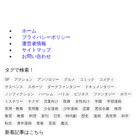
ホーム
プライバシーポリシー
運営者情報
サイトマップ
お問い合わせ
タグで検索！
SF
アクション
アンソロジー
グルメ
コミック
コメディ
サスペンス
スポーツ
ダークファンタジー
ドキュメンタリー
ノンフィクション
ハーレム
バトル
ビジネス
ファンタジー
ホラー
ミステリー
ヤクザ
児童向け
医療
女性向け
学園
学習漫画
実用・教養
実用書
少女漫画
少年漫画
恋愛
悪役令嬢
推理
教育
教養
料理
新刊
日常
時代劇
歴史
漫画
異世界
科学
転生
青年漫画
青春
音楽
魔法
新着記事はこちら