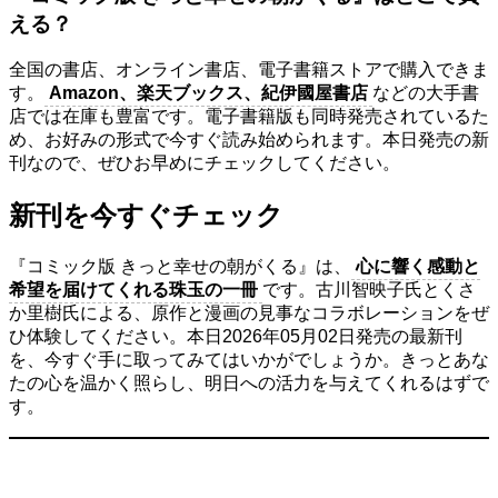
える？
全国の書店、オンライン書店、電子書籍ストアで購入できま
す。
Amazon、楽天ブックス、紀伊國屋書店
などの大手書
店では在庫も豊富です。電子書籍版も同時発売されているた
め、お好みの形式で今すぐ読み始められます。本日発売の新
刊なので、ぜひお早めにチェックしてください。
新刊を今すぐチェック
『コミック版 きっと幸せの朝がくる』は、
心に響く感動と
希望を届けてくれる珠玉の一冊
です。古川智映子氏とくさ
か里樹氏による、原作と漫画の見事なコラボレーションをぜ
ひ体験してください。本日2026年05月02日発売の最新刊
を、今すぐ手に取ってみてはいかがでしょうか。きっとあな
たの心を温かく照らし、明日への活力を与えてくれるはずで
す。