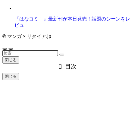
『はなコミ！』最新刊が本日発売！話題のシーンをレ
ビュー
©
マンガ × リタイア.jp
閉じる
目次
閉じる