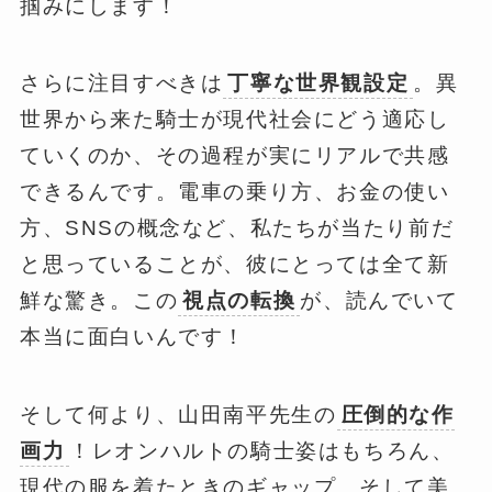
掴みにします！
さらに注目すべきは
丁寧な世界観設定
。異
世界から来た騎士が現代社会にどう適応し
ていくのか、その過程が実にリアルで共感
できるんです。電車の乗り方、お金の使い
方、SNSの概念など、私たちが当たり前だ
と思っていることが、彼にとっては全て新
鮮な驚き。この
視点の転換
が、読んでいて
本当に面白いんです！
そして何より、山田南平先生の
圧倒的な作
画力
！レオンハルトの騎士姿はもちろん、
現代の服を着たときのギャップ、そして美