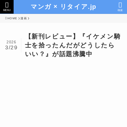
マンガ × リタイア.jp
MENU
検索
HOME
漫画
【新刊レビュー】『イケメン騎
2026
士を拾ったんだがどうしたら
3/29
いい？』が話題沸騰中