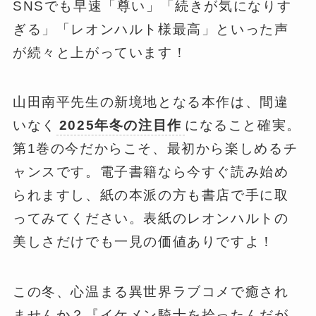
SNSでも早速「尊い」「続きが気になりす
ぎる」「レオンハルト様最高」といった声
が続々と上がっています！
山田南平先生の新境地となる本作は、間違
いなく
2025年冬の注目作
になること確実。
第1巻の今だからこそ、最初から楽しめるチ
ャンスです。電子書籍なら今すぐ読み始め
られますし、紙の本派の方も書店で手に取
ってみてください。表紙のレオンハルトの
美しさだけでも一見の価値ありですよ！
この冬、心温まる異世界ラブコメで癒され
ませんか？『イケメン騎士を拾ったんだが