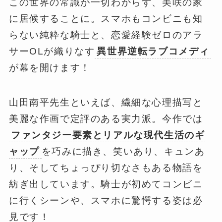
この世界の常識が一切わからず、美咲の家
に居候することに。スマホもコンビニも知
らない純粋な騎士と、恋愛経験ゼロのアラ
サーOLが織りなす
異世界逆転ラブコメディ
が幕を開けます！
山田南平先生といえば、繊細な心理描写と
美麗な作画で定評のある実力派。今作では
ファンタジー要素とリアルな現代生活のギ
ャップ
を巧みに描き、笑いあり、キュンあ
り、そしてちょっぴり切なさもある物語を
紡ぎ出しています。騎士が初めてコンビニ
に行くシーンや、スマホに驚愕する姿は必
見です！