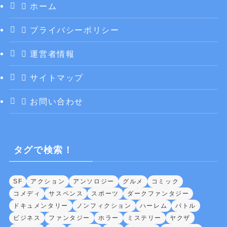
ホーム
プライバシーポリシー
運営者情報
サイトマップ
お問い合わせ
タグで検索！
SF
アクション
アンソロジー
グルメ
コミック
コメディ
サスペンス
スポーツ
ダークファンタジー
ドキュメンタリー
ノンフィクション
ハーレム
バトル
ビジネス
ファンタジー
ホラー
ミステリー
ヤクザ