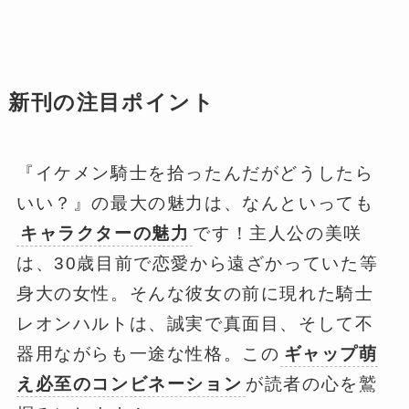
新刊の注目ポイント
『イケメン騎士を拾ったんだがどうしたら
いい？』の最大の魅力は、なんといっても
キャラクターの魅力
です！主人公の美咲
は、30歳目前で恋愛から遠ざかっていた等
身大の女性。そんな彼女の前に現れた騎士
レオンハルトは、誠実で真面目、そして不
器用ながらも一途な性格。この
ギャップ萌
え必至のコンビネーション
が読者の心を鷲