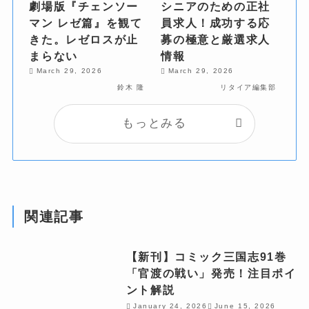
劇場版『チェンソー
シニアのための正社
マン レゼ篇』を観て
員求人！成功する応
きた。レゼロスが止
募の極意と厳選求人
まらない
情報
March 29, 2026
March 29, 2026
鈴木 隆
リタイア編集部
もっとみる
関連記事
【新刊】コミック三国志91巻
「官渡の戦い」発売！注目ポイ
ント解説
January 24, 2026
June 15, 2026