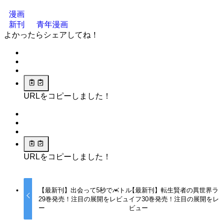
漫画
新刊
青年漫画
よかったらシェアしてね！
URLをコピーしました！
URLをコピーしました！
【最新刊】出会って5秒でバトル
【最新刊】転生賢者の異世界ラ
29巻発売！注目の展開をレビュ
イフ30巻発売！注目の展開をレ
ー
ビュー