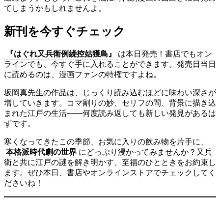
てしまうかもしれませんよ。
新刊を今すぐチェック
『はぐれ又兵衛例繰控姑獲鳥』
は本日発売！書店でもオン
ラインでも、今すぐ手に入れることができます。発売日当日
に読めるのは、漫画ファンの特権ですよね。
坂岡真先生の作品は、じっくり読み込むほどに味わい深さが
増していきます。コマ割りの妙、セリフの間、背景に描き込
まれた江戸の生活――何度読み返しても新しい発見があるは
ずです。
寒くなってきたこの季節、お気に入りの飲み物を片手に、
本格派時代劇の世界
にどっぷり浸かってみませんか？又兵
衛と共に江戸の謎を解き明かす、至福のひとときをお約束し
ます。ぜひ本日、書店やオンラインストアでチェックしてく
ださいね！