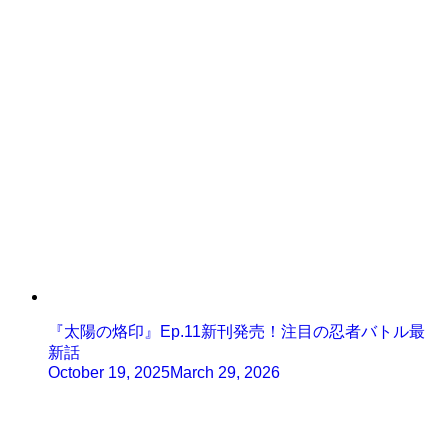
『太陽の烙印』Ep.11新刊発売！注目の忍者バトル最
新話
October 19, 2025
March 29, 2026