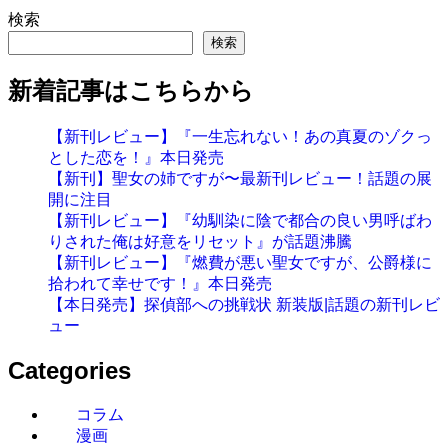
検索
検索
新着記事はこちらから
【新刊レビュー】『一生忘れない！あの真夏のゾクっ
とした恋を！』本日発売
【新刊】聖女の姉ですが〜最新刊レビュー！話題の展
開に注目
【新刊レビュー】『幼馴染に陰で都合の良い男呼ばわ
りされた俺は好意をリセット』が話題沸騰
【新刊レビュー】『燃費が悪い聖女ですが、公爵様に
拾われて幸せです！』本日発売
【本日発売】探偵部への挑戦状 新装版|話題の新刊レビ
ュー
Categories
コラム
漫画