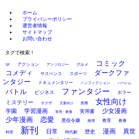
ホーム
プライバシーポリシー
運営者情報
サイトマップ
お問い合わせ
タグで検索！
コミック
アクション
グルメ
アンソロジー
SF
ダークファ
コメディ
サスペンス
スポーツ
ンタジー
ドキュメンタリー
ノンフィクション
ハーレム
ファンタジー
バトル
ビジネス
ホラー
女性向け
ミステリー
ヤクザ
医療
児童向け
少女漫画
学習漫画
学園
実用書
実用・教養
少年漫画
恋愛
悪役令嬢
教育
推理
教養
新刊
漫画
異世
日常
歴史
時代劇
料理