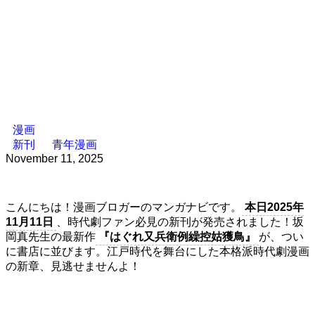
漫画
新刊
青年漫画
November 11, 2025
こんにちは！漫画ブロガーのマンガナビです。
本日2025年
11月11日
、時代劇ファン必見の新刊が発売されました！坂
岡真先生の最新作
『はぐれ又兵衛例繰控姑獲鳥』
が、つい
に書店に並びます。江戸時代を舞台にした本格派時代劇漫画
の新章、見逃せませんよ！