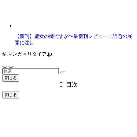
【新刊】聖女の姉ですが〜最新刊レビュー！話題の展
開に注目
©
マンガ × リタイア.jp
閉じる
目次
閉じる