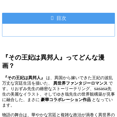
目次
『その王妃は異邦人』ってどんな漫
画？
『その王妃は異邦人』
は、異国から嫁いできた王妃の波乱
万丈な宮廷生活を描いた、
異世界ファンタジーロマンス
で
す。りおずみ先生の緻密なストーリーテリング、sasasa先
生の美麗なイラスト、そしてゆき哉先生の世界観構築が見事
に融合した、まさに
豪華コラボレーション作品
となってい
ます。
物語の舞台は、華やかな宮廷と複雑な政治が渦巻く異世界の