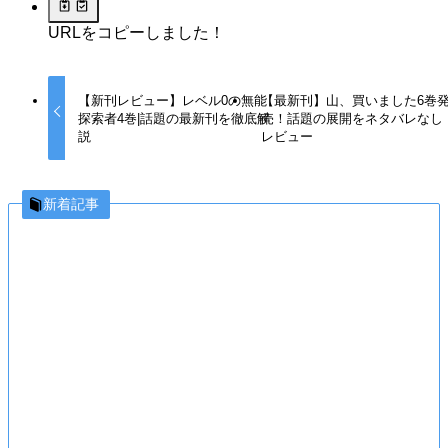
URLをコピーしました！
【新刊レビュー】レベル0の無能
【最新刊】山、買いました6巻
探索者4巻|話題の最新刊を徹底解
売！話題の展開をネタバレなし
説
レビュー
新着記事