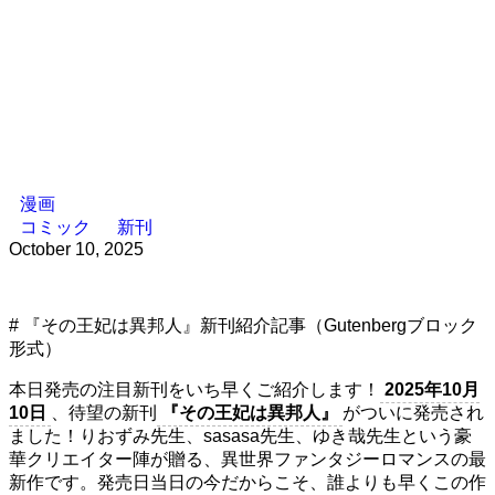
漫画
コミック
新刊
October 10, 2025
# 『その王妃は異邦人』新刊紹介記事（Gutenbergブロック
形式）
本日発売の注目新刊をいち早くご紹介します！
2025年10月
10日
、待望の新刊
『その王妃は異邦人』
がついに発売され
ました！りおずみ先生、sasasa先生、ゆき哉先生という豪
華クリエイター陣が贈る、異世界ファンタジーロマンスの最
新作です。発売日当日の今だからこそ、誰よりも早くこの作