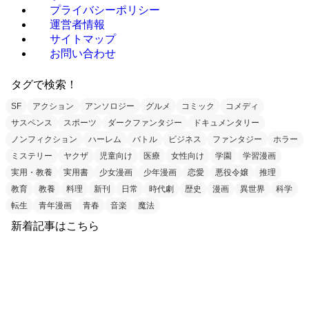
プライバシーポリシー
運営者情報
サイトマップ
お問い合わせ
タグで検索！
SF
アクション
アンソロジー
グルメ
コミック
コメディ
サスペンス
スポーツ
ダークファンタジー
ドキュメンタリー
ノンフィクション
ハーレム
バトル
ビジネス
ファンタジー
ホラー
ミステリー
ヤクザ
児童向け
医療
女性向け
学園
学習漫画
実用・教養
実用書
少女漫画
少年漫画
恋愛
悪役令嬢
推理
教育
教養
料理
新刊
日常
時代劇
歴史
漫画
異世界
科学
転生
青年漫画
青春
音楽
魔法
新着記事はこちら