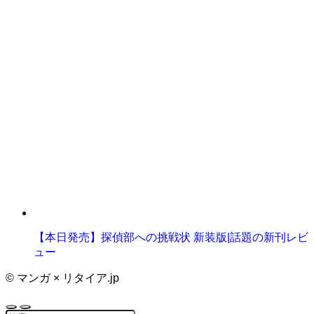
【本日発売】探偵部への挑戦状 新装版|話題の新刊レビ
ュー
©
マンガ × リタイア.jp