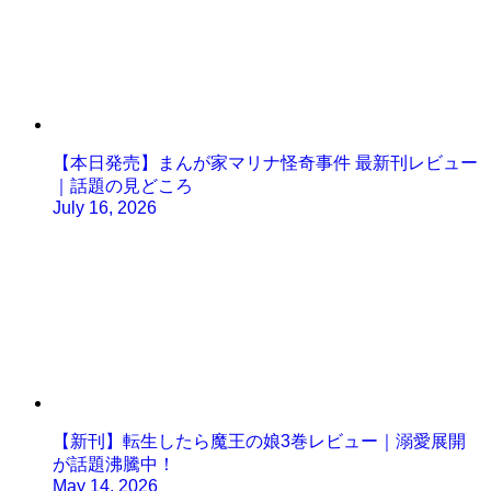
【本日発売】まんが家マリナ怪奇事件 最新刊レビュー
｜話題の見どころ
July 16, 2026
【新刊】転生したら魔王の娘3巻レビュー｜溺愛展開
が話題沸騰中！
May 14, 2026