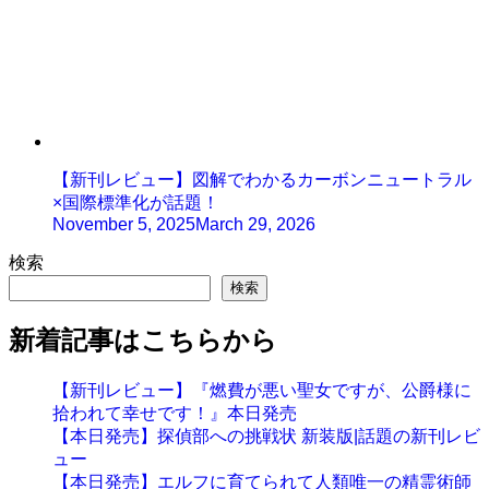
【新刊レビュー】図解でわかるカーボンニュートラル
×国際標準化が話題！
November 5, 2025
March 29, 2026
検索
検索
新着記事はこちらから
【新刊レビュー】『燃費が悪い聖女ですが、公爵様に
拾われて幸せです！』本日発売
【本日発売】探偵部への挑戦状 新装版|話題の新刊レビ
ュー
【本日発売】エルフに育てられて人類唯一の精霊術師