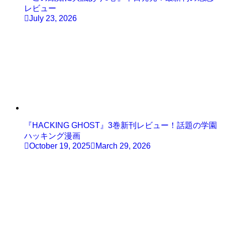
レビュー
July 23, 2026
『HACKING GHOST』3巻新刊レビュー！話題の学園
ハッキング漫画
October 19, 2025
March 29, 2026