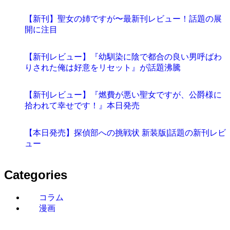
【新刊】聖女の姉ですが〜最新刊レビュー！話題の展
開に注目
【新刊レビュー】『幼馴染に陰で都合の良い男呼ばわ
りされた俺は好意をリセット』が話題沸騰
【新刊レビュー】『燃費が悪い聖女ですが、公爵様に
拾われて幸せです！』本日発売
【本日発売】探偵部への挑戦状 新装版|話題の新刊レビ
ュー
Categories
コラム
漫画