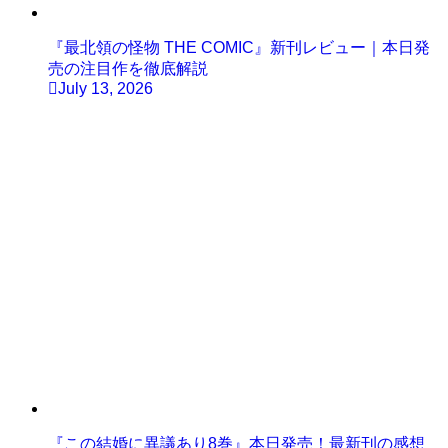
『最北領の怪物 THE COMIC』新刊レビュー｜本日発
売の注目作を徹底解説
July 13, 2026
『この結婚に異議あり8巻』本日発売！最新刊の感想