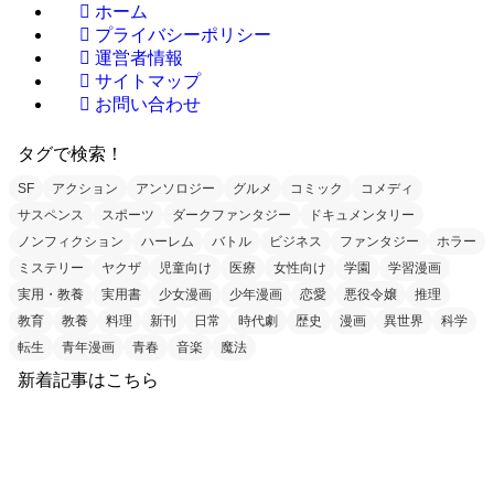
ホーム
プライバシーポリシー
運営者情報
サイトマップ
お問い合わせ
タグで検索！
SF
アクション
アンソロジー
グルメ
コミック
コメディ
サスペンス
スポーツ
ダークファンタジー
ドキュメンタリー
ノンフィクション
ハーレム
バトル
ビジネス
ファンタジー
ホラー
ミステリー
ヤクザ
児童向け
医療
女性向け
学園
学習漫画
実用・教養
実用書
少女漫画
少年漫画
恋愛
悪役令嬢
推理
教育
教養
料理
新刊
日常
時代劇
歴史
漫画
異世界
科学
転生
青年漫画
青春
音楽
魔法
新着記事はこちら