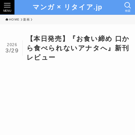
マンガ × リタイア.jp
MENU
検索
HOME
漫画
【本日発売】『お食い締め 口か
2026
ら食べられないアナタへ』新刊
3/29
レビュー