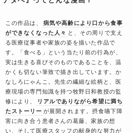
ナタへ』ってどんな漫画？
この作品は、
病気や高齢により口から食事
ができなくなった人々
と、その周りで支え
る医療従事者や家族の姿を描いた作品で
す。「食べる」という当たり前の行為が、
実は生きる喜びそのものであることを、温
かくも切ない筆致で描き出しています。か
なしろにゃんこ。先生の繊細な絵柄と、医
療現場の専門知識を持つ牧野日和教授の監
修により、
リアルでありながら希望に満ち
たストーリー
が展開されます。摂食嚥下障
害に向き合う患者さんの葛藤、家族の想
い、そして医療スタッフの献身的な努力が