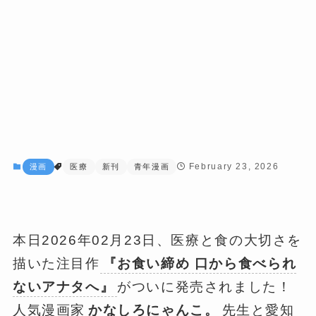
February 23, 2026
漫画
医療
新刊
青年漫画
本日2026年02月23日、医療と食の大切さを
描いた注目作
『お食い締め 口から食べられ
ないアナタへ』
がついに発売されました！
人気漫画家
かなしろにゃんこ。
先生と愛知