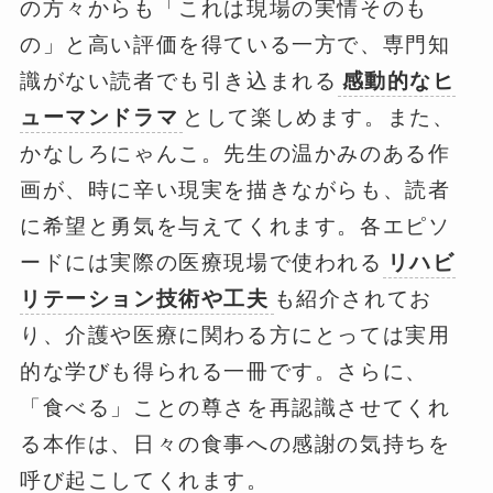
の方々からも「これは現場の実情そのも
の」と高い評価を得ている一方で、専門知
識がない読者でも引き込まれる
感動的なヒ
ューマンドラマ
として楽しめます。また、
かなしろにゃんこ。先生の温かみのある作
画が、時に辛い現実を描きながらも、読者
に希望と勇気を与えてくれます。各エピソ
ードには実際の医療現場で使われる
リハビ
リテーション技術や工夫
も紹介されてお
り、介護や医療に関わる方にとっては実用
的な学びも得られる一冊です。さらに、
「食べる」ことの尊さを再認識させてくれ
る本作は、日々の食事への感謝の気持ちを
呼び起こしてくれます。