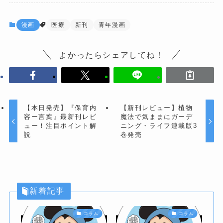
漫画
医療
新刊
青年漫画
よかったらシェアしてね！
【本日発売】『保育内
【新刊レビュー】植物
容ー言葉』最新刊レビ
魔法で気ままにガーデ
ュー！注目ポイント解
ニング・ライフ連載版3
説
巻発売
新着記事
コラム
コラム