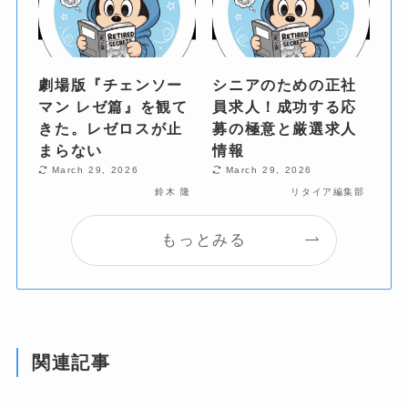
劇場版『チェンソー
シニアのための正社
マン レゼ篇』を観て
員求人！成功する応
きた。レゼロスが止
募の極意と厳選求人
まらない
情報
March 29, 2026
March 29, 2026
鈴木 隆
リタイア編集部
もっとみる
関連記事