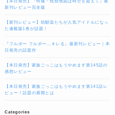
【本日発売】『特撮・怪獣地図は時空を超えて』最
新刊レビュー完全版
【新刊レビュー】幼馴染たちが人気アイドルになっ
た連載版1巻が話題！
『フルボー フルボー…キレる』最新刊レビュー｜本
日発売の話題作
【本日発売】家族ごっこはもうやめます第145話の
感想レビュー
【本日発売】家族ごっこはもうやめます第141話レ
ビュー！話題の展開とは
Categories