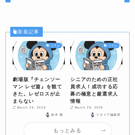
新着記事
コラム
コラム
劇場版『チェンソー
シニアのための正社
マン レゼ篇』を観て
員求人！成功する応
きた。レゼロスが止
募の極意と厳選求人
まらない
情報
March 29, 2026
March 29, 2026
鈴木 隆
リタイア編集部
もっとみる