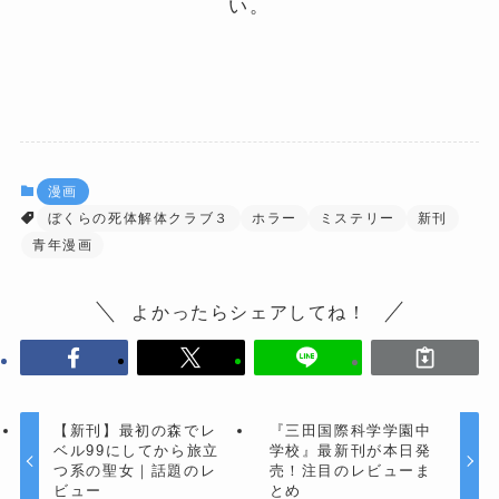
い。
漫画
ぼくらの死体解体クラブ３
ホラー
ミステリー
新刊
青年漫画
よかったらシェアしてね！
【新刊】最初の森でレ
『三田国際科学学園中
ベル99にしてから旅立
学校』最新刊が本日発
つ系の聖女｜話題のレ
売！注目のレビューま
ビュー
とめ