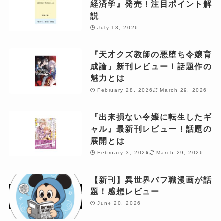
経済学』発売！注目ポイント解
説
July 13, 2026
『天才クズ教師の悪堕ち令嬢育
成論』新刊レビュー！話題作の
魅力とは
February 28, 2026
March 29, 2026
『出来損ない令嬢に転生したギ
ャル』最新刊レビュー！話題の
展開とは
February 3, 2026
March 29, 2026
【新刊】異世界バフ職漫画が話
題！感想レビュー
June 20, 2026