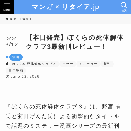
マンガ × リタイア.jp
MENU
検索
HOME
漫画
【本日発売】ぼくらの死体解体
2026
6/12
クラブ3最新刊レビュー！
漫画
ぼくらの死体解体クラブ３
ホラー
ミステリー
新刊
青年漫画
June 12, 2026
『ぼくらの死体解体クラブ３』は、野宮 有
氏と玄田げんた氏による衝撃的なタイトル
で話題のミステリー漫画シリーズの最新刊