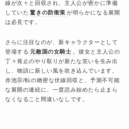
線が次々と回収され、主人公が密かに準備
していた
驚きの防衛策
が明らかになる展開
は必見です。
さらに注目なのが、新キャラクターとして
登場する
元敵国の女騎士
。彼女と主人公の
丁々発止のやり取りが新たな笑いを生み出
し、物語に新しい風を吹き込んでいます。
赤池宗/転の緻密な伏線回収と、予測不可能
な展開の連続に、一度読み始めたら止まら
なくなること間違いなしです。