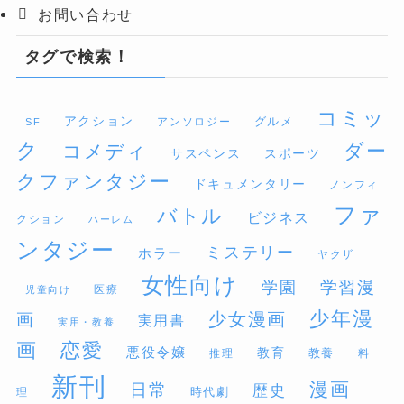
お問い合わせ
タグで検索！
コミッ
アクション
グルメ
アンソロジー
SF
ク
ダー
コメディ
サスペンス
スポーツ
クファンタジー
ドキュメンタリー
ノンフィ
ファ
バトル
ビジネス
クション
ハーレム
ンタジー
ミステリー
ホラー
ヤクザ
女性向け
学習漫
学園
医療
児童向け
少年漫
少女漫画
画
実用書
実用・教養
画
恋愛
悪役令嬢
教育
推理
教養
料
新刊
漫画
日常
歴史
時代劇
理