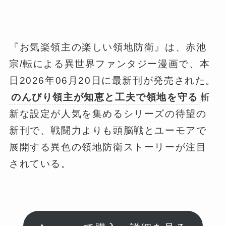
『お気楽領主の楽しい領地防衛』は、赤池
宗/転による異世界ファンタジー漫画で、本
日2026年06月20日に最新刊が発売された。
のんびり領主が知恵と工夫で領地を守る
斬
新な設定が人気を集めるシリーズの待望の
新刊で、戦闘力よりも頭脳戦とユーモアで
展開する異色の領地防衛ストーリーが注目
されている。