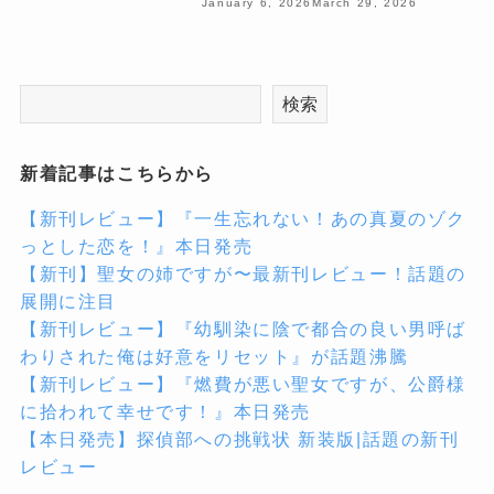
January 6, 2026
March 29, 2026
検索
新着記事はこちらから
【新刊レビュー】『一生忘れない！あの真夏のゾク
っとした恋を！』本日発売
【新刊】聖女の姉ですが〜最新刊レビュー！話題の
展開に注目
【新刊レビュー】『幼馴染に陰で都合の良い男呼ば
わりされた俺は好意をリセット』が話題沸騰
【新刊レビュー】『燃費が悪い聖女ですが、公爵様
に拾われて幸せです！』本日発売
【本日発売】探偵部への挑戦状 新装版|話題の新刊
レビュー