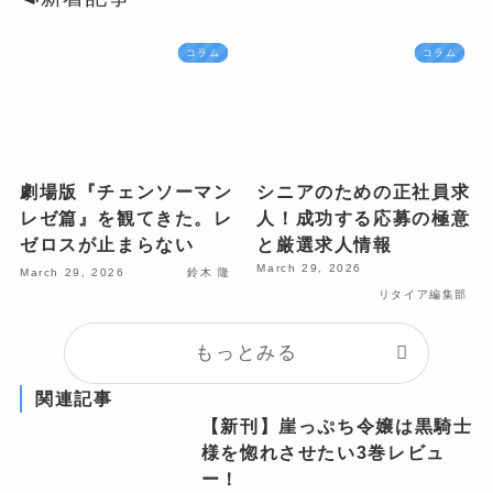
コラム
コラム
劇場版『チェンソーマン
シニアのための正社員求
レゼ篇』を観てきた。レ
人！成功する応募の極意
ゼロスが止まらない
と厳選求人情報
March 29, 2026
March 29, 2026
鈴木 隆
リタイア編集部
もっとみる
関連記事
【新刊】崖っぷち令嬢は黒騎士
様を惚れさせたい3巻レビュ
ー！