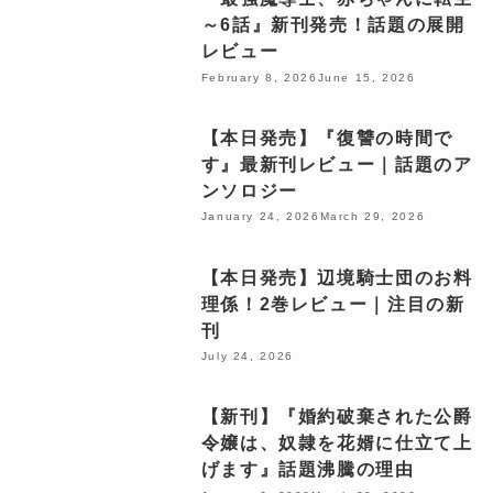
～6話』新刊発売！話題の展開
レビュー
February 8, 2026
June 15, 2026
【本日発売】『復讐の時間で
す』最新刊レビュー｜話題のア
ンソロジー
January 24, 2026
March 29, 2026
【本日発売】辺境騎士団のお料
理係！2巻レビュー｜注目の新
刊
July 24, 2026
【新刊】『婚約破棄された公爵
令嬢は、奴隷を花婿に仕立て上
げます』話題沸騰の理由