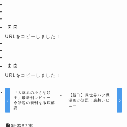
URLをコピーしました！
URLをコピーしました！
『大草原の小さな領
【新刊】異世界バフ職
主』最新刊レビュー｜
漫画が話題！感想レビ
今話題の新刊を徹底解
ュー
説
新着記事