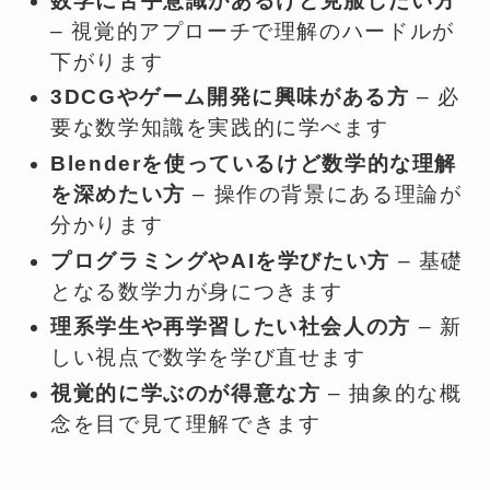
数学に苦手意識があるけど克服したい方
– 視覚的アプローチで理解のハードルが
下がります
3DCGやゲーム開発に興味がある方
– 必
要な数学知識を実践的に学べます
Blenderを使っているけど数学的な理解
を深めたい方
– 操作の背景にある理論が
分かります
プログラミングやAIを学びたい方
– 基礎
となる数学力が身につきます
理系学生や再学習したい社会人の方
– 新
しい視点で数学を学び直せます
視覚的に学ぶのが得意な方
– 抽象的な概
念を目で見て理解できます