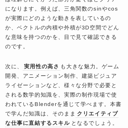
になります。例えば、三角関数のsinやcos
が実際にどのような動きを表しているの
か、ベクトルの内積や外積が3D空間でどん
な意味を持つのかを、目で見て確認できる
のです。
次に、
実用性の高さ
も大きな魅力。ゲーム
開発、アニメーション制作、建築ビジュア
ライゼーションなど、様々な分野で必要と
される数学的知識を、実際の制作現場で使
われているBlenderを通じて学べます。本書
で学んだ知識は、そのまま
クリエイティブ
な仕事に直結するスキル
となるでしょう。