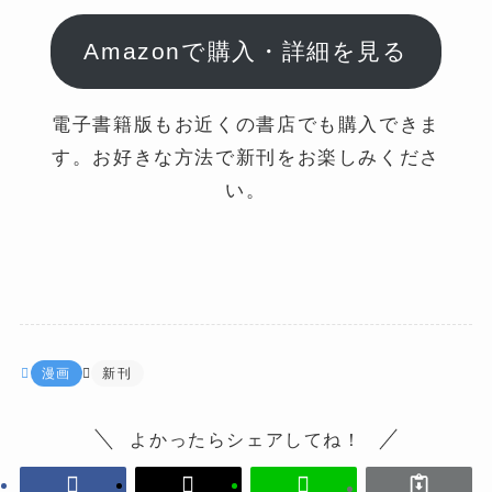
Amazonで購入・詳細を見る
電子書籍版もお近くの書店でも購入できま
す。お好きな方法で新刊をお楽しみくださ
い。
漫画
新刊
よかったらシェアしてね！