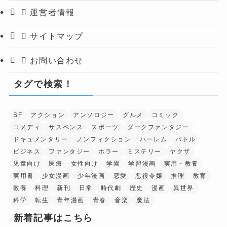
運営者情報
サイトマップ
お問い合わせ
タグで検索！
SF
アクション
アンソロジー
グルメ
コミック
コメディ
サスペンス
スポーツ
ダークファンタジー
ドキュメンタリー
ノンフィクション
ハーレム
バトル
ビジネス
ファンタジー
ホラー
ミステリー
ヤクザ
児童向け
医療
女性向け
学園
学習漫画
実用・教養
実用書
少女漫画
少年漫画
恋愛
悪役令嬢
推理
教育
教養
料理
新刊
日常
時代劇
歴史
漫画
異世界
科学
転生
青年漫画
青春
音楽
魔法
新着記事はこちら