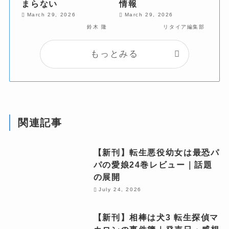
まらない
情報
March 29, 2026
March 29, 2026
鈴木 隆
リタイア編集部
もっとみる
関連記事
【新刊】転生悪役幼女は最恐パ
パの愛娘24巻レビュー｜話題
の展開
July 24, 2026
【新刊】相棒は犬3 転生探偵マ