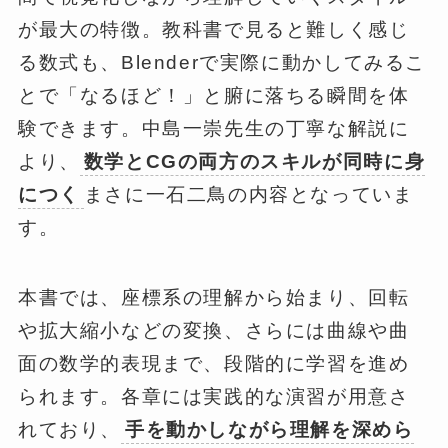
が最大の特徴。教科書で見ると難しく感じ
る数式も、Blenderで実際に動かしてみるこ
とで「なるほど！」と腑に落ちる瞬間を体
験できます。中島一崇先生の丁寧な解説に
より、
数学とCGの両方のスキルが同時に身
につく
まさに一石二鳥の内容となっていま
す。
本書では、座標系の理解から始まり、回転
や拡大縮小などの変換、さらには曲線や曲
面の数学的表現まで、段階的に学習を進め
られます。各章には実践的な演習が用意さ
れており、
手を動かしながら理解を深めら