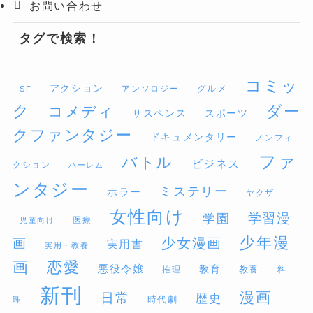
お問い合わせ
タグで検索！
コミッ
アクション
グルメ
アンソロジー
SF
ク
ダー
コメディ
サスペンス
スポーツ
クファンタジー
ドキュメンタリー
ノンフィ
ファ
バトル
ビジネス
クション
ハーレム
ンタジー
ミステリー
ホラー
ヤクザ
女性向け
学習漫
学園
医療
児童向け
少年漫
少女漫画
画
実用書
実用・教養
画
恋愛
悪役令嬢
教育
推理
教養
料
新刊
漫画
日常
歴史
時代劇
理