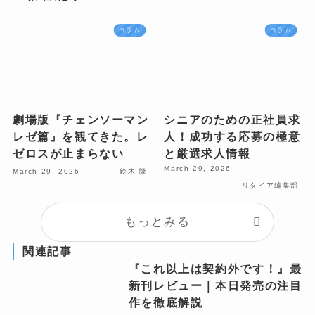
コラム
コラム
劇場版『チェンソーマン
シニアのための正社員求
レゼ篇』を観てきた。レ
人！成功する応募の極意
ゼロスが止まらない
と厳選求人情報
March 29, 2026
March 29, 2026
鈴木 隆
リタイア編集部
もっとみる
関連記事
『これ以上は契約外です！』最
新刊レビュー｜本日発売の注目
作を徹底解説