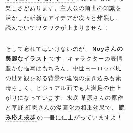
楽しさがあります。主人公の前世の知識を
活かした斬新なアイデアが次々と炸裂し、
読んでいてワクワクが止まりません！
そして忘れてはいけないのが、
Noyさんの
美麗なイラスト
です。キャラクターの表情
豊かな描写はもちろん、中世ヨーロッパ風
の世界観を彩る背景や建物の描き込みも素
晴らしく、ビジュアル面でも大満足の仕上
がりになっています。水底 草原さんの原作
と草野 紅壱さんの漫画化の相乗効果で、
読
み応え抜群
の一冊に仕上がっていますよ！