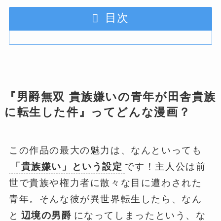
目次
『男爵無双 貴族嫌いの青年が田舎貴族
に転生した件』ってどんな漫画？
この作品の最大の魅力は、なんといっても
「貴族嫌い」という設定
です！主人公は前
世で貴族や権力者に散々な目に遭わされた
青年。そんな彼が異世界転生したら、なん
と
辺境の男爵
になってしまったという、な