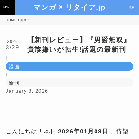
マンガ × リタイア.jp
MENU
検索
HOME
漫画
【新刊レビュー】『男爵無双』
2026
3/29
貴族嫌いが転生!話題の最新刊
漫画
新刊
January 8, 2026
こんにちは！本日
2026年01月08日
、待望