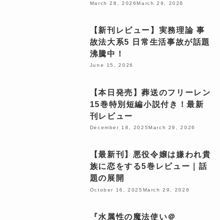
March 28, 2026
March 29, 2026
【新刊レビュー】実務理論 事
故法大系5 日常生活事故が話題
沸騰中！
June 15, 2026
【本日発売】葬送のフリーレン
15巻特別短編小説付き！最新
刊レビュー
December 18, 2025
March 29, 2026
【最新刊】悪役令嬢は嫌われ貴
族に恋をする5巻レビュー｜話
題の展開
October 16, 2025
March 29, 2026
『水属性の魔法使い＠