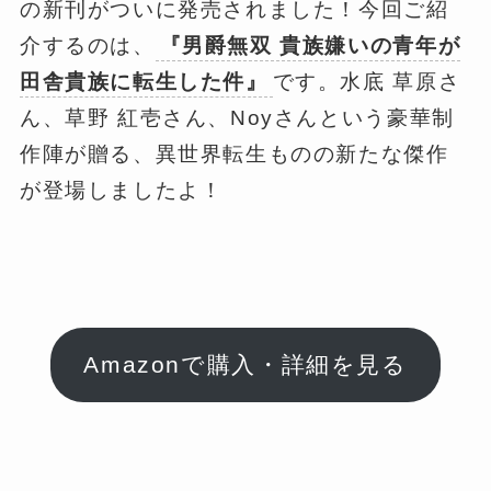
の新刊がついに発売されました！今回ご紹
介するのは、
『男爵無双 貴族嫌いの青年が
田舎貴族に転生した件』
です。水底 草原さ
ん、草野 紅壱さん、Noyさんという豪華制
作陣が贈る、異世界転生ものの新たな傑作
が登場しましたよ！
Amazonで購入・詳細を見る