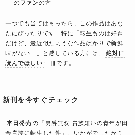
の
ファン
の方
一つでも当てはまったら、この作品はあな
たにぴったりです！特に「転生ものは好き
だけど、最近似たような作品ばかりで新鮮
味がない…」と感じている方には、
絶対に
読んでほしい
一冊です。
新刊を今すぐチェック
本日発売
の『男爵無双 貴族嫌いの青年が田
舎貴族に転生した件』、いかがでしたか？