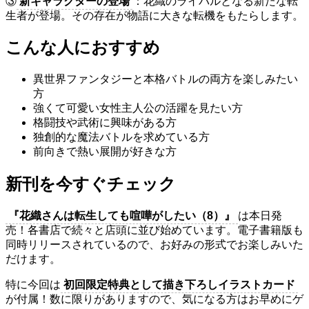
③
新キャラクターの登場
：花織のライバルとなる新たな転
生者が登場。その存在が物語に大きな転機をもたらします。
こんな人におすすめ
異世界ファンタジーと本格バトルの両方を楽しみたい
方
強くて可愛い女性主人公の活躍を見たい方
格闘技や武術に興味がある方
独創的な魔法バトルを求めている方
前向きで熱い展開が好きな方
新刊を今すぐチェック
『花織さんは転生しても喧嘩がしたい（8）』
は本日発
売！各書店で続々と店頭に並び始めています。電子書籍版も
同時リリースされているので、お好みの形式でお楽しみいた
だけます。
特に今回は
初回限定特典として描き下ろしイラストカード
が付属！数に限りがありますので、気になる方はお早めにゲ