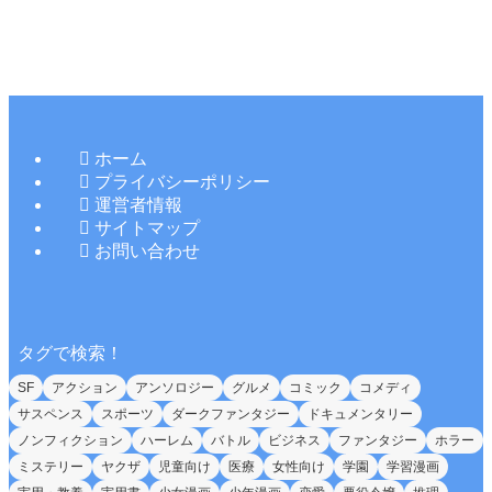
ホーム
プライバシーポリシー
運営者情報
サイトマップ
お問い合わせ
タグで検索！
SF
アクション
アンソロジー
グルメ
コミック
コメディ
サスペンス
スポーツ
ダークファンタジー
ドキュメンタリー
ノンフィクション
ハーレム
バトル
ビジネス
ファンタジー
ホラー
ミステリー
ヤクザ
児童向け
医療
女性向け
学園
学習漫画