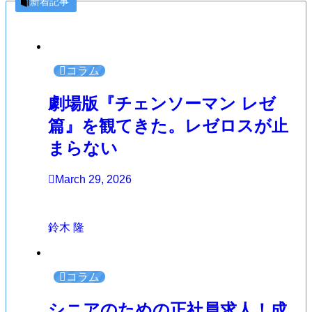
新着記事
コラム
劇場版『チェンソーマン レゼ
篇』を観てきた。レゼロスが止
まらない
March 29, 2026
鈴木 隆
コラム
シニアのための正社員求人！成