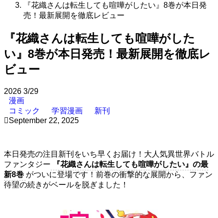
『花織さんは転生しても喧嘩がしたい』8巻が本日発
売！最新展開を徹底レビュー
『花織さんは転生しても喧嘩がした
い』8巻が本日発売！最新展開を徹底レ
ビュー
2026
3/29
漫画
コミック
学習漫画
新刊
September 22, 2025
本日発売の注目新刊をいち早くお届け！大人気異世界バトル
ファンタジー
『花織さんは転生しても喧嘩がしたい』の最
新8巻
がついに登場です！前巻の衝撃的な展開から、ファン
待望の続きがベールを脱ぎました！