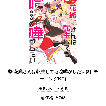
📚 花織さんは転生しても喧嘩がしたい(8) (モ
ーニングKC)
著者: 氷川 へきる
💰 価格: ￥792