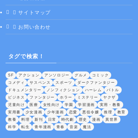
サイトマップ
お問い合わせ
タグで検索！
SF
アクション
アンソロジー
グルメ
コミック
コメディ
サスペンス
スポーツ
ダークファンタジー
ドキュメンタリー
ノンフィクション
ハーレム
バトル
ビジネス
ファンタジー
ホラー
ミステリー
ヤクザ
児童向け
医療
女性向け
学園
学習漫画
実用・教養
実用書
少女漫画
少年漫画
恋愛
悪役令嬢
推理
教育
教養
料理
新刊
日常
時代劇
歴史
漫画
異世界
科学
転生
青年漫画
青春
音楽
魔法