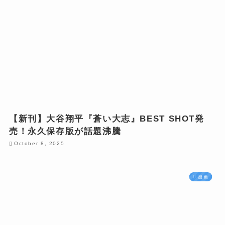
【新刊】大谷翔平『蒼い大志』BEST SHOT発
売！永久保存版が話題沸騰
October 8, 2025
漫画