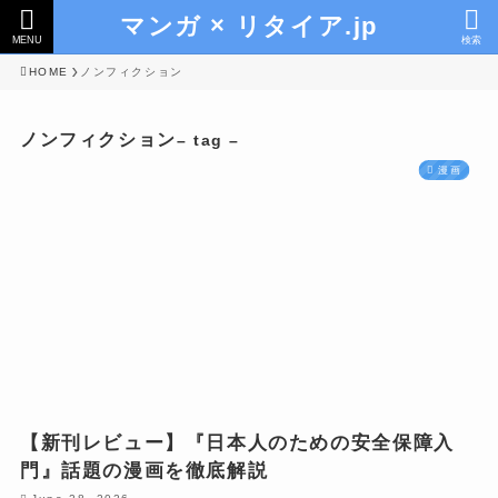
マンガ × リタイア.jp
MENU
検索
HOME
ノンフィクション
ノンフィクション
– tag –
漫画
【新刊レビュー】『日本人のための安全保障入
門』話題の漫画を徹底解説