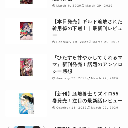
March 6, 2026
March 29, 2026
【本日発売】ギルド追放された
雑用係の下剋上｜最新刊レビュ
ー
February 19, 2026
March 29, 2026
『ひたすら甘やかしてくれるマ
マ』新刊発売！話題のアンソロ
ジー感想
January 27, 2026
March 29, 2026
【新刊】胚培養士ミズイロ55
巻発売！注目の最新話レビュー
October 13, 2025
March 29, 2026