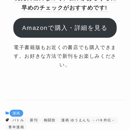
早めのチェックがおすすめです!
Amazonで購入・詳細を見る
電子書籍版もお近くの書店でも購入できま
す。お好きな方法で新刊をお楽しみくださ
い。
漫画
バトル
新刊
格闘技
漫画 ゆうえんち －バキ外伝－
青年漫画