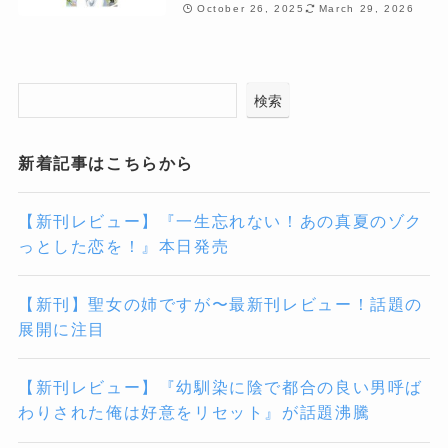
October 26, 2025
March 29, 2026
検索
新着記事はこちらから
【新刊レビュー】『一生忘れない！あの真夏のゾク
っとした恋を！』本日発売
【新刊】聖女の姉ですが〜最新刊レビュー！話題の
展開に注目
【新刊レビュー】『幼馴染に陰で都合の良い男呼ば
わりされた俺は好意をリセット』が話題沸騰