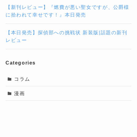
【新刊レビュー】『燃費が悪い聖女ですが、公爵様
に拾われて幸せです！』本日発売
【本日発売】探偵部への挑戦状 新装版|話題の新刊
レビュー
Categories
コラム
漫画