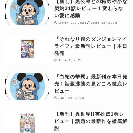
【新刊】黒公爵との秘めやかな
契約31話レビュー！変わらな
い愛に感動
March 29, 2026
June 15, 2026
『それなり僕のダンジョンマイ
ライフ』最新刊レビュー｜本日
発売
June 4, 2026
『白蛇の華燭』最新刊が本日発
売！話題沸騰の見どころ徹底レ
ビュー
April 26, 2026
【新刊】異世界H英雄伝1巻レ
ビュー｜話題の最新作を徹底解
説