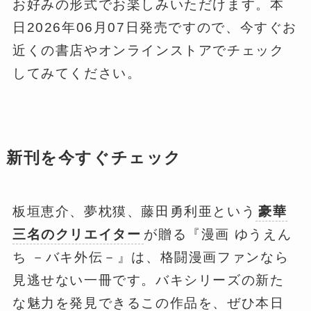
お好みの形式でお楽しみいただけます。本
日2026年06月07日発売ですので、今すぐお
近くの書店やオンラインストアでチェック
してみてください。
新刊を今すぐチェック
板垣恵介、夢枕獏、藤田勇利亜という
豪華
三名のクリエイター
が贈る『漫画 ゆうえん
ち －バキ外伝－』は、格闘漫画ファンなら
見逃せない一冊です。バキシリーズの新た
な魅力を発見できるこの作品を、ぜひ本日