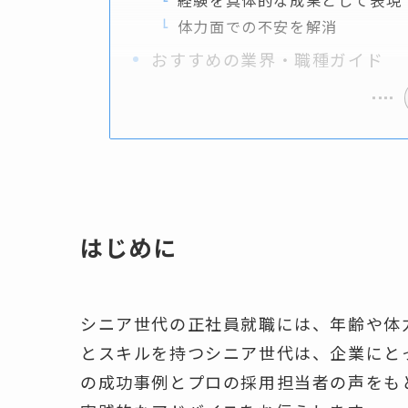
経験を具体的な成果として表現
体力面での不安を解消
おすすめの業界・職種ガイド
はじめに
シニア世代の正社員就職には、年齢や体
とスキルを持つシニア世代は、企業にと
の成功事例とプロの採用担当者の声をも