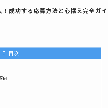
人！成功する応募方法と心構え完全ガイ
目次
傾向