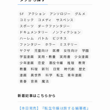
SF
アクション
アンソロジー
グルメ
コミック
コメディ
サスペンス
スポーツ
ダークファンタジー
ドキュメンタリー
ノンフィクション
ハーレム
バトル
ビジネス
ファンタジー
ホラー
ミステリー
ヤクザ
児童向け
医療
女性向け
学園
学習漫画
実用・教養
実用書
少女漫画
少年漫画
恋愛
悪役令嬢
推理
教育
教養
料理
新刊
日常
時代劇
歴史
漫画
異世界
科学
転生
青年漫画
青春
音楽
魔法
新着記事はこちらから
【本日発売】『転生令嬢は旅する編纂者』