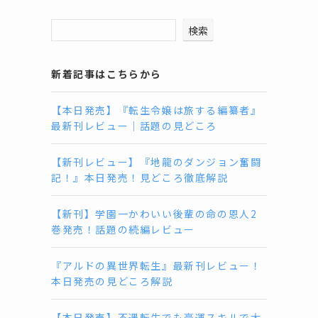
検索
新着記事はこちらから
【本日発売】『転生令嬢は旅する編纂者』
最新刊レビュー｜話題の見どころ
【新刊レビュー】『地龍のダンジョン奮闘
記！』本日発売！見どころ徹底解説
【新刊】学園一かわいい後輩の命の恩人2
巻発売！話題の続編レビュー
『アルドの異世界転生』最新刊レビュー！
本日発売の見どころ解説
【本日発売】不遇転生でも豪運スキルで大