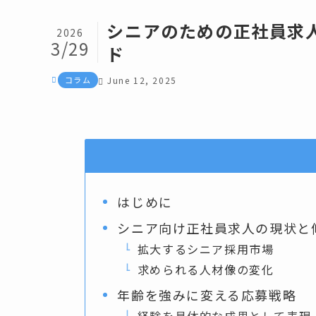
シニアのための正社員求
2026
3/29
ド
コラム
June 12, 2025
はじめに
シニア向け正社員求人の現状と
拡大するシニア採用市場
求められる人材像の変化
年齢を強みに変える応募戦略