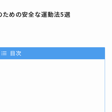
のための安全な運動法5選
目次