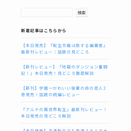
検索
新着記事はこちらから
【本日発売】『転生令嬢は旅する編纂者』
最新刊レビュー｜話題の見どころ
【新刊レビュー】『地龍のダンジョン奮闘
記！』本日発売！見どころ徹底解説
【新刊】学園一かわいい後輩の命の恩人2
巻発売！話題の続編レビュー
『アルドの異世界転生』最新刊レビュー！
本日発売の見どころ解説
【本日発売】不遇転生でも豪運スキルで大