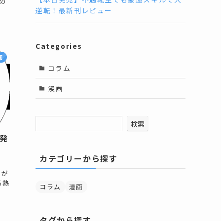
の
逆転！最新刊レビュー
Categories
画
コラム
漫画
検索
刊発
カテゴリーから探す
」が
る熱
コラム
漫画
タグから探す