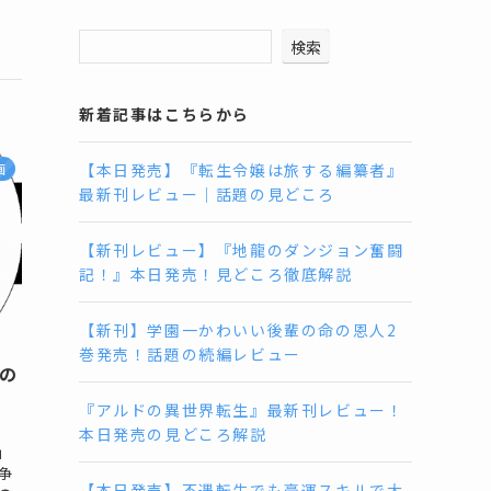
検索
新着記事はこちらから
【本日発売】『転生令嬢は旅する編纂者』
画
最新刊レビュー｜話題の見どころ
【新刊レビュー】『地龍のダンジョン奮闘
記！』本日発売！見どころ徹底解説
【新刊】学園一かわいい後輩の命の恩人2
巻発売！話題の続編レビュー
目の
『アルドの異世界転生』最新刊レビュー！
本日発売の見どころ解説
」
争
【本日発売】不遇転生でも豪運スキルで大