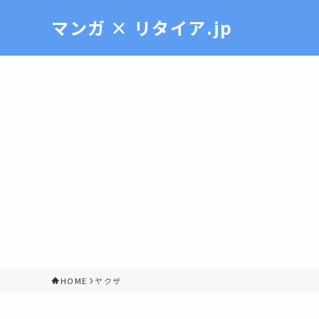
マンガ × リタイア.jp
HOME
ヤクザ