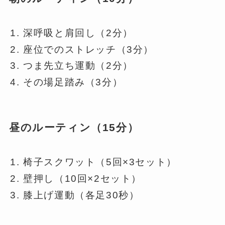
深呼吸と肩回し（2分）
座位でのストレッチ（3分）
つま先立ち運動（2分）
その場足踏み（3分）
昼のルーティン（15分）
椅子スクワット（5回×3セット）
壁押し（10回×2セット）
膝上げ運動（各足30秒）