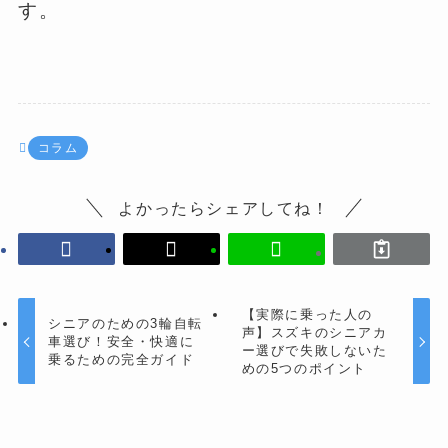
す。
コラム
よかったらシェアしてね！
【実際に乗った人の
シニアのための3輪自転
声】スズキのシニアカ
車選び！安全・快適に
ー選びで失敗しないた
乗るための完全ガイド
めの5つのポイント