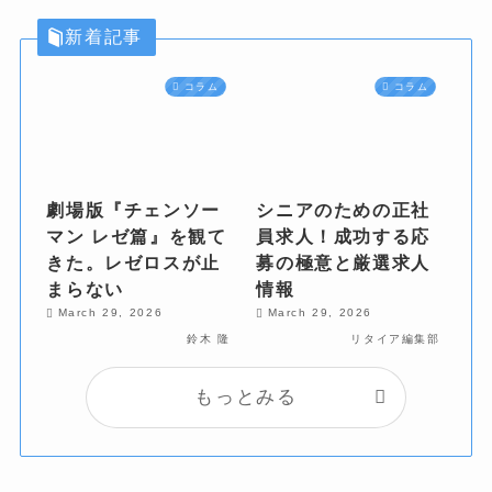
新着記事
コラム
コラム
劇場版『チェンソー
シニアのための正社
マン レゼ篇』を観て
員求人！成功する応
きた。レゼロスが止
募の極意と厳選求人
まらない
情報
March 29, 2026
March 29, 2026
鈴木 隆
リタイア編集部
もっとみる