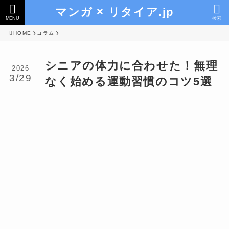
マンガ × リタイア.jp
MENU
検索
HOME
コラム
シニアの体力に合わせた！無理
2026
3/29
なく始める運動習慣のコツ5選