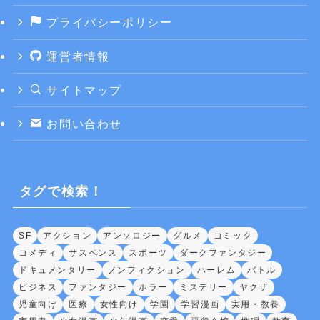
プライバシーポリシー
運営者情報
サイトマップ
お問い合わせ
タグで検索！
SF
アクション
アンソロジー
グルメ
コミック
コメディ
サスペンス
スポーツ
ダークファンタジー
ドキュメンタリー
ノンフィクション
ハーレム
バトル
ビジネス
ファンタジー
ホラー
ミステリー
ヤクザ
児童向け
医療
女性向け
学園
学習漫画
実用・教養