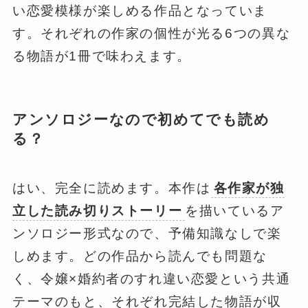
い恋愛模様が楽しめる作品となっていま
す。それぞれの作家の個性が光る6つの異な
る物語が1冊で味わえます。
アンソロジーなので初めてでも読め
る？
はい、完全に読めます。本作は
各作家が独
立した読み切りストーリー
を描いているア
ンソロジー形式なので、予備知識なしで楽
しめます。どの作品から読んでも問題な
く、令嬢×婚約者のすれ違い恋愛という共通
テーマのもと、それぞれ完結した物語が収