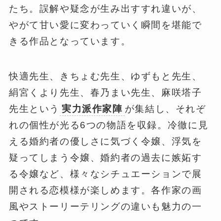
たち。誤解や疑念が生み出すすれ違いが、
やがて甘い愛に変わっていく瞬間を堪能で
きる作品となっています。
快適先生、きちょむ先生、ゆずもと先生、
絹宮くより先生、春乃まい先生、麻咲塔子
先生という
実力派作家陣
が集結し、それぞ
れの個性が光る6つの物語を収録。冷徹に見
える婚約者の優しさに気づく令嬢、浮気を
疑ってしまう令嬢、婚約者の過去に嫉妬す
る令嬢など、様々なシチュエーションで展
開される恋模様が楽しめます。各作家の画
風やストーリーテリングの違いも魅力の一