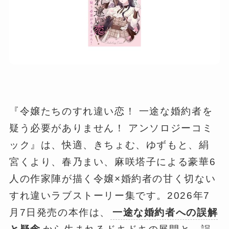
『令嬢たちのすれ違い恋！ 一途な婚約者を
疑う必要がありません！ アンソロジーコミ
ック』は、快適、きちょむ、ゆずもと、絹
宮くより、春乃まい、麻咲塔子による豪華6
人の作家陣が描く令嬢×婚約者の甘く切ない
すれ違いラブストーリー集です。2026年7
月7日発売の本作は、
一途な婚約者への誤解