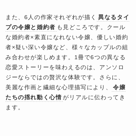
また、6人の作家それぞれが描く
異なるタイ
プの令嬢と婚約者
も見どころです。クール
な婚約者×素直になれない令嬢、優しい婚約
者×疑い深い令嬢など、様々なカップルの組
み合わせが楽しめます。1冊で6つの異なる
恋愛ストーリーを味わえるのは、アンソロ
ジーならではの贅沢な体験です。さらに、
美麗な作画と繊細な心理描写により、
令嬢
たちの揺れ動く心情
がリアルに伝わってき
ます。