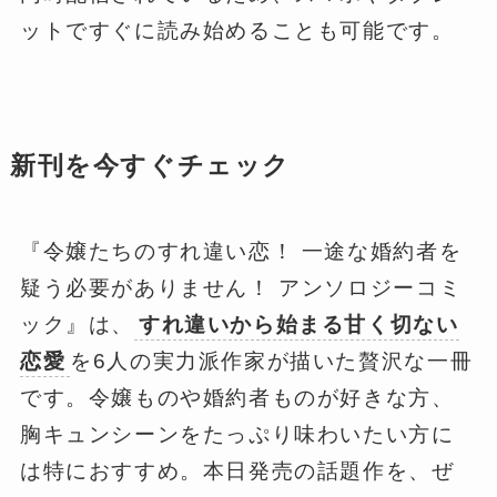
ットですぐに読み始めることも可能です。
新刊を今すぐチェック
『令嬢たちのすれ違い恋！ 一途な婚約者を
疑う必要がありません！ アンソロジーコミ
ック』は、
すれ違いから始まる甘く切ない
恋愛
を6人の実力派作家が描いた贅沢な一冊
です。令嬢ものや婚約者ものが好きな方、
胸キュンシーンをたっぷり味わいたい方に
は特におすすめ。本日発売の話題作を、ぜ