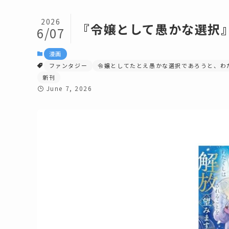
2026
『令嬢として愚かな選択
6/07
漫画
ファンタジー
令嬢としてたとえ愚かな選択であろうと、わ
新刊
June 7, 2026