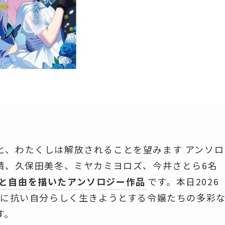
と、わたくしは解放されることを望みます アンソロ
晴、久保田美冬、ミヤカミヨロズ、今井さとら6名
と自由を描いたアンソロジー作品
です。本日2026
命に抗い自分らしく生きようとする令嬢たちの多彩
す。