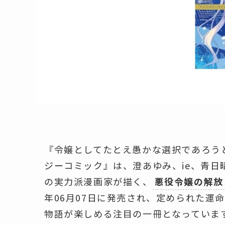
『令嬢としてたとえ愚かな選択であろう
ジーコミック』は、澄あゆみ、ie、青日
の実力派漫画家が描く、
悪役令嬢の解放
年06月07日に発売され、定められた運
物語が楽しめる注目の一冊となっていま