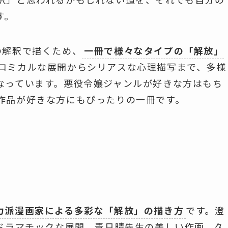
す。
の解釈で描くため、
一冊で様々なタイプの「解放」
コミカルな展開からシリアスな心理描写まで、多様
なっています。悪役令嬢ジャンルが好きな方はもち
作品が好きな方にもぴったりの一冊です。
力派漫画家による多彩な「解放」の描き方
です。澄
のドラマチックな展開、青日晴先生の美しい作画、久