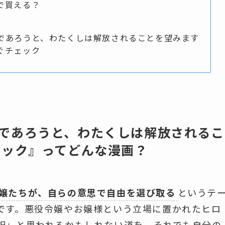
で買える？
であろうと、わたくしは解放されることを望みます
ぐチェック
であろうと、わたくしは解放されるこ
ミック』ってどんな漫画？
嬢たちが、自らの意思で自由を選び取る
というテ
です。悪役令嬢やお嬢様という立場に置かれたヒロ
択」と思われるかもしれない道を、それでも自分の