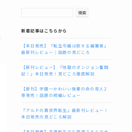
検索
新着記事はこちらから
【本日発売】『転生令嬢は旅する編纂者』
最新刊レビュー｜話題の見どころ
【新刊レビュー】『地龍のダンジョン奮闘
記！』本日発売！見どころ徹底解説
【新刊】学園一かわいい後輩の命の恩人2
巻発売！話題の続編レビュー
『アルドの異世界転生』最新刊レビュー！
本日発売の見どころ解説
【本日発売】不遇転生でも豪運スキルで大