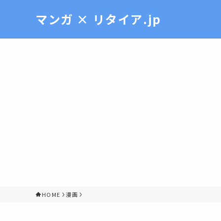
マンガ × リタイア.jp
HOME
漫画