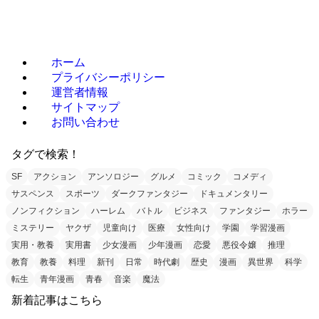
ホーム
プライバシーポリシー
運営者情報
サイトマップ
お問い合わせ
タグで検索！
SF
アクション
アンソロジー
グルメ
コミック
コメディ
サスペンス
スポーツ
ダークファンタジー
ドキュメンタリー
ノンフィクション
ハーレム
バトル
ビジネス
ファンタジー
ホラー
ミステリー
ヤクザ
児童向け
医療
女性向け
学園
学習漫画
実用・教養
実用書
少女漫画
少年漫画
恋愛
悪役令嬢
推理
教育
教養
料理
新刊
日常
時代劇
歴史
漫画
異世界
科学
転生
青年漫画
青春
音楽
魔法
新着記事はこちら