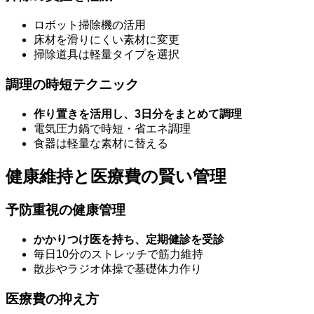
ロボット掃除機の活用
床材を滑りにくい素材に変更
掃除道具は軽量タイプを選択
調理の時短テクニック
作り置きを活用し、3日分をまとめて調理
電気圧力鍋で時短・省エネ調理
食器は軽量な素材に替える
健康維持と医療費の賢い管理
予防重視の健康管理
かかりつけ医を持ち、定期健診を受診
毎日10分のストレッチで筋力維持
散歩やラジオ体操で基礎体力作り
医療費の抑え方