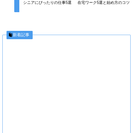
シニアにぴったりの仕事5選
在宅ワーク5選と始め方のコツ
新着記事