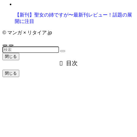
【新刊】聖女の姉ですが〜最新刊レビュー！話題の展
開に注目
©
マンガ × リタイア.jp
閉じる
目次
閉じる