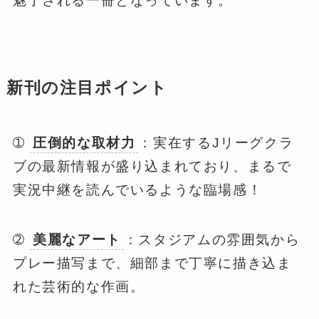
魅了される一冊となっています。
新刊の注目ポイント
➀
圧倒的な取材力
：実在するJリーグクラ
ブの最新情報が盛り込まれており、まるで
実況中継を読んでいるような臨場感！
➁
美麗なアート
：スタジアムの雰囲気から
プレー描写まで、細部まで丁寧に描き込ま
れた芸術的な作画。