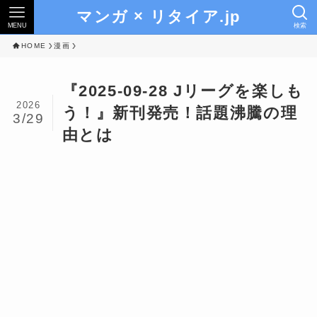
マンガ × リタイア.jp
MENU
検索
HOME
漫画
『2025-09-28 Jリーグを楽しも
2026
う！』新刊発売！話題沸騰の理
3/29
由とは