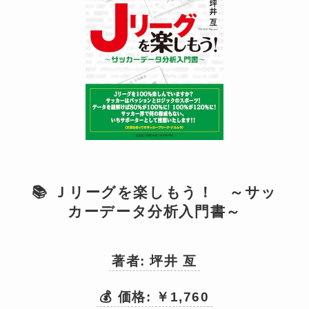
📚 Ｊリーグを楽しもう！ ～サッ
カーデータ分析入門書～
著者: 坪井 亙
💰 価格: ￥1,760