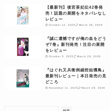
【最新刊】後宮茶妃伝42巻発
売！話題の展開をネタバレなし
レビュー
October 12, 2025
March 29, 2026
『誠に遺憾ですが俺の血をどう
ぞ7巻』新刊発売！注目の展開
をレビュー
October 5, 2025
March 29, 2026
『はぐれ又兵衛例繰控姑獲鳥』
最新刊レビュー｜本日発売の見
どころ
November 11, 2025
March 29, 2026
検索