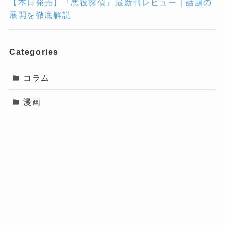
【本日発売】『悪役探偵』最新刊レビュー｜話題の
展開を徹底解説
Categories
コラム
漫画