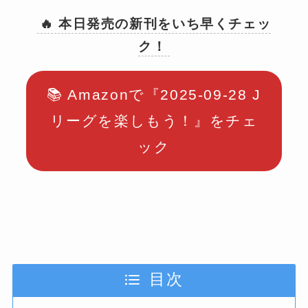
🔥 本日発売の新刊をいち早くチェッ
ク！
📚 Amazonで『2025-09-28 J
リーグを楽しもう！』をチェ
ック
目次