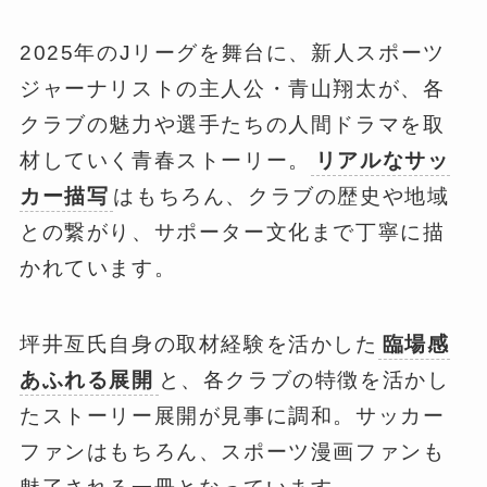
2025年のJリーグを舞台に、新人スポーツ
ジャーナリストの主人公・青山翔太が、各
クラブの魅力や選手たちの人間ドラマを取
材していく青春ストーリー。
リアルなサッ
カー描写
はもちろん、クラブの歴史や地域
との繋がり、サポーター文化まで丁寧に描
かれています。
坪井亙氏自身の取材経験を活かした
臨場感
あふれる展開
と、各クラブの特徴を活かし
たストーリー展開が見事に調和。サッカー
ファンはもちろん、スポーツ漫画ファンも