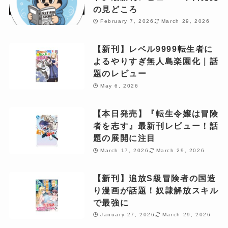
の見どころ
February 7, 2026
March 29, 2026
【新刊】レベル9999転生者に
よるやりすぎ無人島楽園化｜話
題のレビュー
May 6, 2026
【本日発売】『転生令嬢は冒険
者を志す』最新刊レビュー！話
題の展開に注目
March 17, 2026
March 29, 2026
【新刊】追放S級冒険者の国造
り漫画が話題！奴隷解放スキル
で最強に
January 27, 2026
March 29, 2026