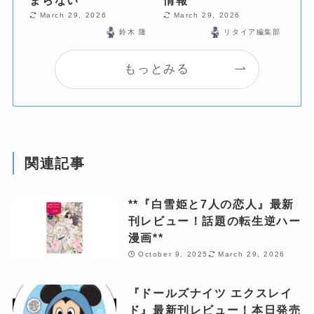
まらない
情報
March 29, 2026
March 29, 2026
鈴木 隆
リタイア編集部
もっとみる
関連記事
**『白雪姫と7人の恋人』最新
刊レビュー！話題の転生逆ハー
漫画**
October 9, 2025
March 29, 2026
『ドールズナイツ エクスレイ
ド』最新刊レビュー！本日発売