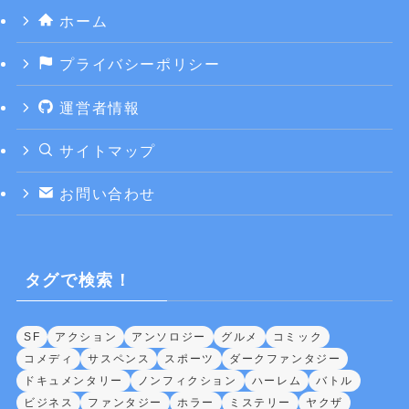
ホーム
プライバシーポリシー
運営者情報
サイトマップ
お問い合わせ
タグで検索！
SF
アクション
アンソロジー
グルメ
コミック
コメディ
サスペンス
スポーツ
ダークファンタジー
ドキュメンタリー
ノンフィクション
ハーレム
バトル
ビジネス
ファンタジー
ホラー
ミステリー
ヤクザ