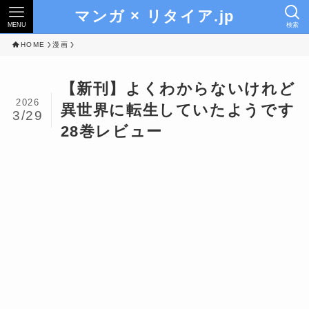
マンガ × リタイア.jp
MENU
検索
HOME
漫画
【新刊】よくわからないけれど
2026
異世界に転生していたようです
3/29
28巻レビュー