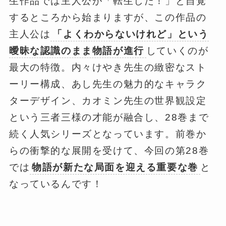
生作品では主人公が「転生した！」と自覚
するところから始まりますが、この作品の
主人公は
「よくわからないけれど」という
曖昧な認識のまま物語が進行
していくのが
最大の特徴。内々けやき先生の緻密なスト
ーリー構成、あし先生の魅力的なキャラク
ターデザイン、カオミン先生の世界観設定
という三者三様の才能が融合し、28巻まで
続く人気シリーズとなっています。前巻か
らの衝撃的な展開を受けて、今回の第28巻
では
物語が新たな局面を迎える重要な巻
と
なっているんです！