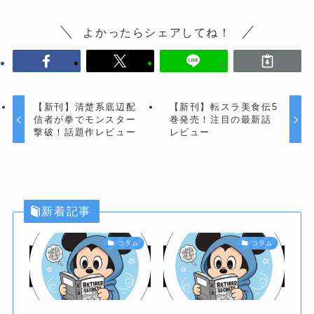
よかったらシェアしてね！
【新刊】清楚系底辺配
【新刊】転スラ美食伝5
信者が拳でモンスター
巻発売！注目の最新話
撃破！話題作レビュー
レビュー
新着記事
コラム
コラム