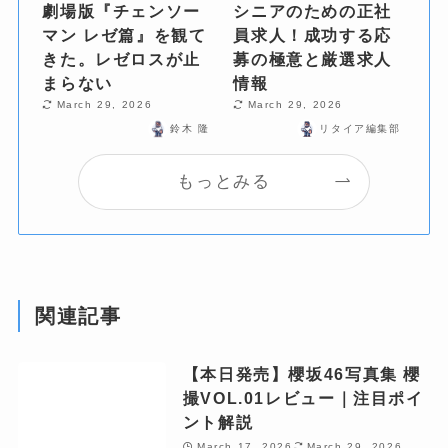
劇場版『チェンソー
シニアのための正社
マン レゼ篇』を観て
員求人！成功する応
きた。レゼロスが止
募の極意と厳選求人
まらない
情報
March 29, 2026
March 29, 2026
鈴木 隆
リタイア編集部
もっとみる
関連記事
【本日発売】櫻坂46写真集 櫻
撮VOL.01レビュー｜注目ポイ
ント解説
March 17, 2026
March 29, 2026