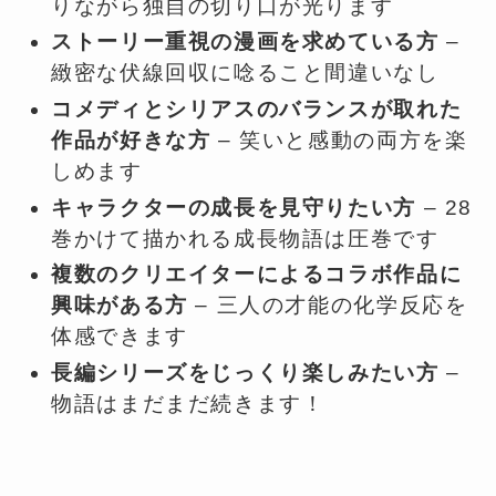
りながら独自の切り口が光ります
ストーリー重視の漫画を求めている方
–
緻密な伏線回収に唸ること間違いなし
コメディとシリアスのバランスが取れた
作品が好きな方
– 笑いと感動の両方を楽
しめます
キャラクターの成長を見守りたい方
– 28
巻かけて描かれる成長物語は圧巻です
複数のクリエイターによるコラボ作品に
興味がある方
– 三人の才能の化学反応を
体感できます
長編シリーズをじっくり楽しみたい方
–
物語はまだまだ続きます！