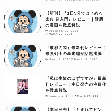
【新刊】『1日5分ではじめる
楽典 超入門』レビュー｜話題
の漫画を徹底解説
December 20, 2025
March 29, 2026
『破邪刀閃』最新刊レビュー！
最強剣士の暴走編が話題沸騰
March 8, 2026
March 29, 2026
『私は生贄のはずですが』最新
刊レビュー｜本日発売の注目作
を徹底解説
January 7, 2026
March 29, 2026
【本日発売】『もまれてピン