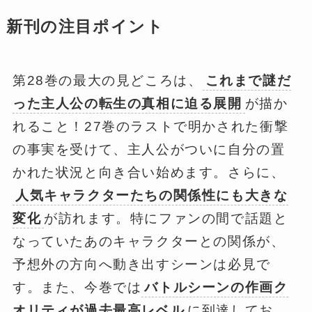
新刊の注目ポイント
第28巻の最大の見どころは、
これまで謎だ
った主人公の転生の真相に迫る展開
が描か
れること！27巻のラストで明かされた衝撃
の事実を受けて、主人公がついに自分の置
かれた状況と向き合い始めます。さらに、
人気キャラクターたちの関係性にも大きな
変化
が訪れます。特にファンの間で話題と
なっていたあのキャラクターとの関係が、
予想外の方向へ動き出すシーンは必見で
す。また、今巻では
バトルシーンの作画ク
オリティが過去最高レベル
に到達してお