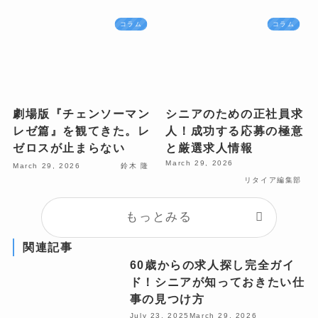
コラム
コラム
劇場版『チェンソーマン
シニアのための正社員求
レゼ篇』を観てきた。レ
人！成功する応募の極意
ゼロスが止まらない
と厳選求人情報
March 29, 2026
March 29, 2026
鈴木 隆
リタイア編集部
もっとみる
関連記事
60歳からの求人探し完全ガイ
ド！シニアが知っておきたい仕
事の見つけ方
July 23, 2025
March 29, 2026