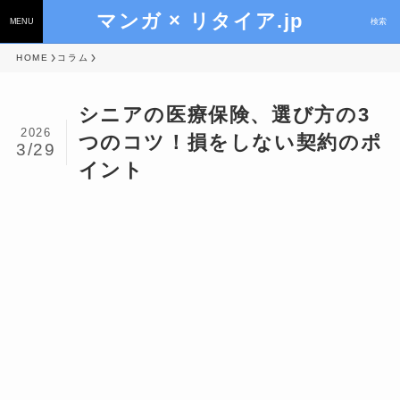
マンガ × リタイア.jp
MENU
検索
HOME
コラム
シニアの医療保険、選び方の3
2026
つのコツ！損をしない契約のポ
3/29
イント