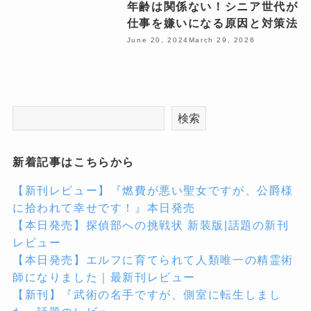
年齢は関係ない！シニア世代が
仕事を嫌いになる原因と対策法
June 20, 2024
March 29, 2026
検索
新着記事はこちらから
【新刊レビュー】『燃費が悪い聖女ですが、公爵様
に拾われて幸せです！』本日発売
【本日発売】探偵部への挑戦状 新装版|話題の新刊
レビュー
【本日発売】エルフに育てられて人類唯一の精霊術
師になりました｜最新刊レビュー
【新刊】『武術の名手ですが、側室に転生しまし