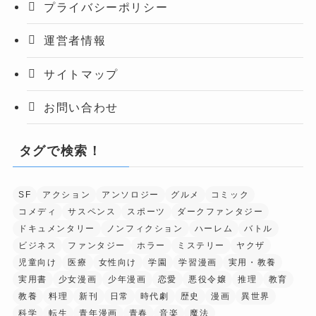
プライバシーポリシー
運営者情報
サイトマップ
お問い合わせ
タグで検索！
SF
アクション
アンソロジー
グルメ
コミック
コメディ
サスペンス
スポーツ
ダークファンタジー
ドキュメンタリー
ノンフィクション
ハーレム
バトル
ビジネス
ファンタジー
ホラー
ミステリー
ヤクザ
児童向け
医療
女性向け
学園
学習漫画
実用・教養
実用書
少女漫画
少年漫画
恋愛
悪役令嬢
推理
教育
教養
料理
新刊
日常
時代劇
歴史
漫画
異世界
科学
転生
青年漫画
青春
音楽
魔法