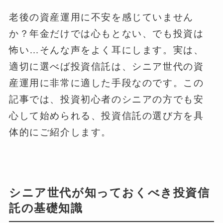
老後の資産運用に不安を感じていません
か？年金だけでは心もとない、でも投資は
怖い…そんな声をよく耳にします。実は、
適切に選べば投資信託は、シニア世代の資
産運用に非常に適した手段なのです。この
記事では、投資初心者のシニアの方でも安
心して始められる、投資信託の選び方を具
体的にご紹介します。
シニア世代が知っておくべき投資信
託の基礎知識