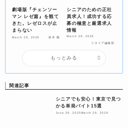
劇場版『チェンソー
シニアのための正社
マン レゼ篇』を観て
員求人！成功する応
きた。レゼロスが止
募の極意と厳選求人
まらない
情報
March 29, 2026
March 29, 2026
鈴木 隆
リタイア編集部
もっとみる
関連記事
シニアでも安心！東京で見つ
かる単発バイト15選
June 26, 2025
March 29, 2026