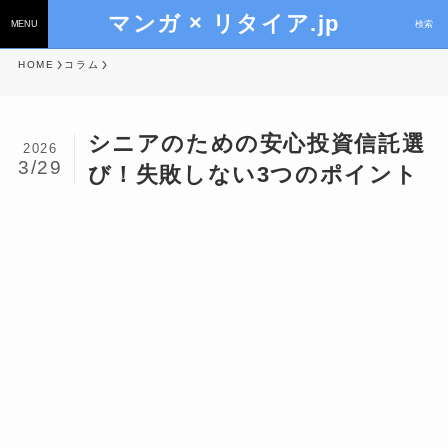
マンガ × リタイア.jp
MENU
検索
HOME
コラム
シニアのための安心投資信託選
2026
3/29
び！失敗しない3つのポイント