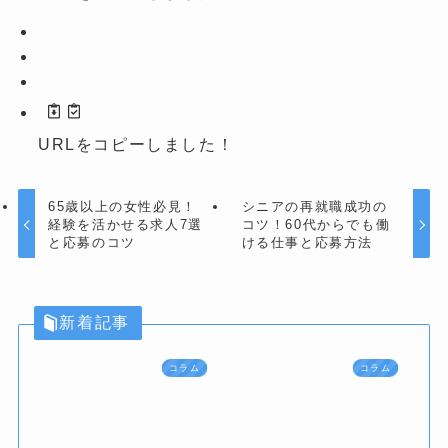
URLをコピーしました！
65歳以上の女性必見！
シニアの再就職成功の
経験を活かせる求人7選
コツ！60代からでも働
と応募のコツ
ける仕事と応募方法
新着記事
コラム
コラム