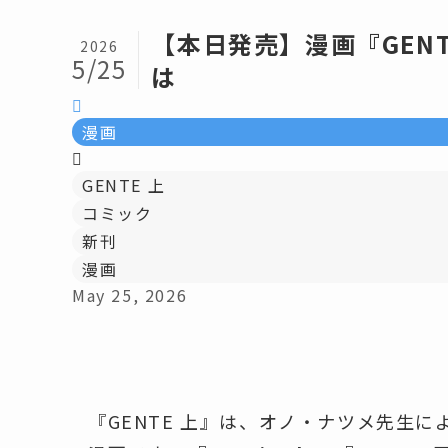
【本日発売】漫画『GEN
2026
5/25
は
漫画
GENTE 上
コミック
新刊
漫画
May 25, 2026
『GENTE 上』は、オノ・ナツメ先生に