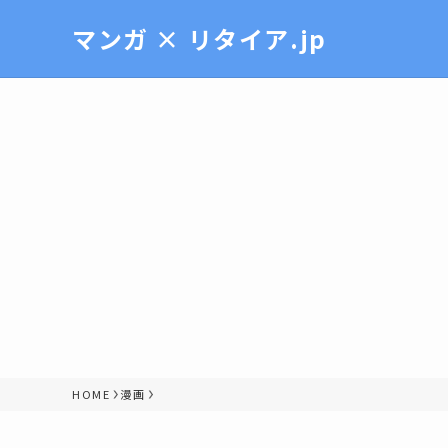
マンガ × リタイア.jp
HOME
漫画