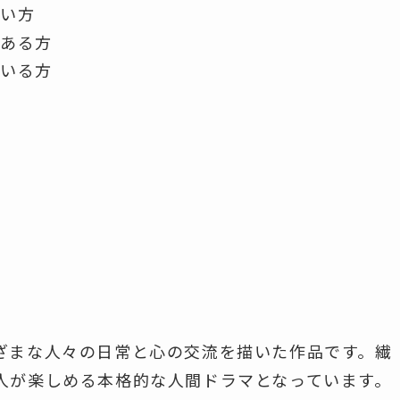
たい方
がある方
ている方
ざまな人々の日常と心の交流を描いた作品です。繊
人が楽しめる本格的な人間ドラマとなっています。