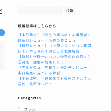
と
検索
新着記事はこちらから
【本日発売】『転生令嬢は旅する編纂者』
最新刊レビュー｜話題の見どころ
【新刊レビュー】『地龍のダンジョン奮闘
記！』本日発売！見どころ徹底解説
【新刊】学園一かわいい後輩の命の恩人2
巻発売！話題の続編レビュー
『アルドの異世界転生』最新刊レビュー！
本日発売の見どころ解説
【本日発売】不遇転生でも豪運スキルで大
逆転！最新刊レビュー
Categories
コラム