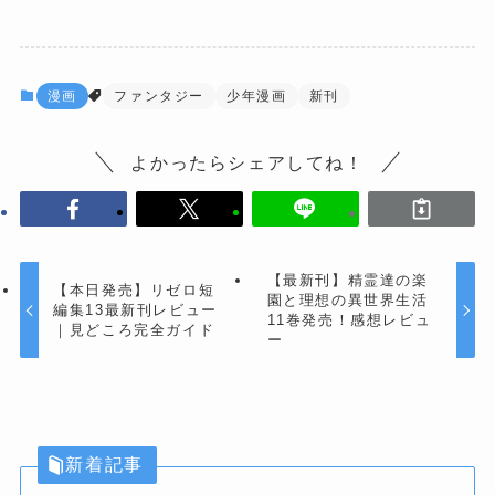
漫画
ファンタジー
少年漫画
新刊
よかったらシェアしてね！
【最新刊】精霊達の楽
【本日発売】リゼロ短
園と理想の異世界生活
編集13最新刊レビュー
11巻発売！感想レビュ
｜見どころ完全ガイド
ー
新着記事