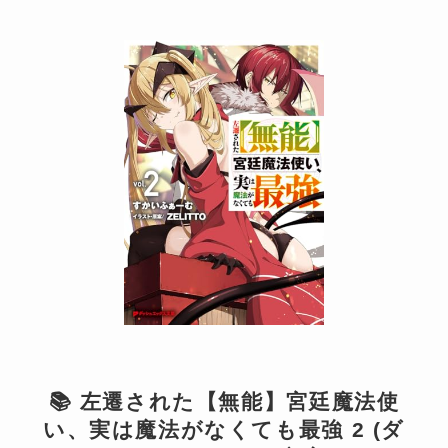
📚 左遷された【無能】宮廷魔法使
い、実は魔法がなくても最強 2 (ダ