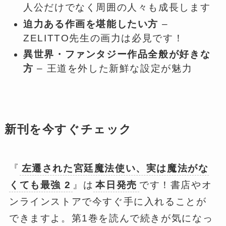
人公だけでなく周囲の人々も成長します
迫力ある作画を堪能したい方
–
ZELITTO先生の画力は必見です！
異世界・ファンタジー作品全般が好きな
方
– 王道を外した新鮮な設定が魅力
新刊を今すぐチェック
『
左遷された宮廷魔法使い、実は魔法がな
くても最強 2
』は
本日発売
です！書店やオ
ンラインストアで今すぐ手に入れることが
できますよ。第1巻を読んで続きが気になっ