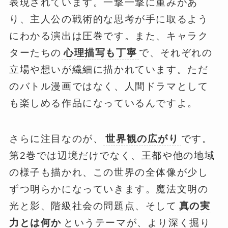
表現されています。一撃一撃に重みがあ
り、主人公の戦術的な思考が手に取るよう
にわかる演出は圧巻です。また、キャラク
ターたちの
心理描写も丁寧
で、それぞれの
立場や想いが繊細に描かれています。ただ
のバトル漫画ではなく、人間ドラマとして
も楽しめる作品になっているんですよ。
さらに注目なのが、
世界観の広がり
です。
第2巻では辺境だけでなく、王都や他の地域
の様子も描かれ、この世界の全体像が少し
ずつ明らかになっていきます。魔法文明の
光と影、階級社会の問題点、そして
真の実
力とは何か
というテーマが、より深く掘り