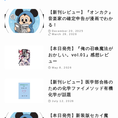
【新刊レビュー】『オンカク』
音楽家の確定申告が漫画でわか
る！
December 20, 2025
March 29, 2026
【本日発売】『俺の召喚魔法が
おかしい。vol.01』感想レビ
ュー
May 8, 2026
【新刊レビュー】医学部合格の
ための化学ファイメソッド有機
化学が話題
July 12, 2026
【本日発売】新装版セカイ魔