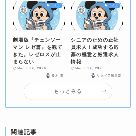
コラム
コラム
劇場版『チェンソー
シニアのための正社
マン レゼ篇』を観て
員求人！成功する応
きた。レゼロスが止
募の極意と厳選求人
まらない
情報
March 29, 2026
March 29, 2026
鈴木 隆
リタイア編集部
もっとみる
関連記事