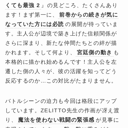
くても最強 2
』の見どころ、たくさんあり
ます！まず第一に、
前巻からの続きが気に
なっていた方には必読
の展開が待っていま
す。主人公が辺境で築き上げた信頼関係が
さらに深まり、新たな仲間たちとの絆が描
かれます。そして何より、
宮廷側の動き
も
本格的に描かれ始めるんです！主人公を左
遷した側の人々が、彼の活躍を知ってどう
反応するのか…この対比がたまりません。
バトルシーンの迫力も今回は格段にアップ
しています。ZELITTO先生の作画が冴え渡
り、
魔法を使わない戦闘の緊張感
が見事に