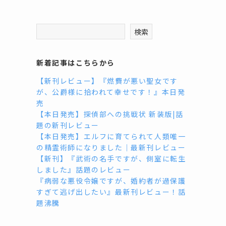
検索
新着記事はこちらから
【新刊レビュー】『燃費が悪い聖女です
が、公爵様に拾われて幸せです！』本日発
売
【本日発売】探偵部への挑戦状 新装版|話
題の新刊レビュー
【本日発売】エルフに育てられて人類唯一
の精霊術師になりました｜最新刊レビュー
【新刊】『武術の名手ですが、側室に転生
しました』話題のレビュー
『病弱な悪役令嬢ですが、婚約者が過保護
すぎて逃げ出したい』最新刊レビュー！話
題沸騰