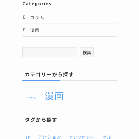
Categories
コラム
漫画
検索
カテゴリーから探す
漫画
コラム
タグから探す
アクション
グル
SF
アンソロジー