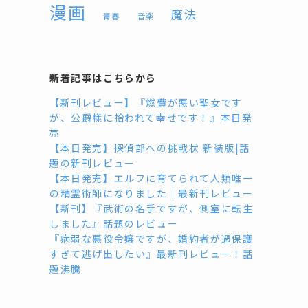
漫画
魔法
青春
音楽
新着記事はこちらから
【新刊レビュー】『燃費が悪い聖女です
が、公爵様に拾われて幸せです！』本日発
売
【本日発売】探偵部への挑戦状 新装版|話
題の新刊レビュー
【本日発売】エルフに育てられて人類唯一
の精霊術師になりました｜最新刊レビュー
【新刊】『武術の名手ですが、側室に転生
しました』話題のレビュー
『病弱な悪役令嬢ですが、婚約者が過保護
すぎて逃げ出したい』最新刊レビュー！話
題沸騰