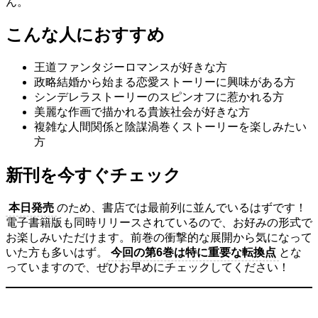
ん。
こんな人におすすめ
王道ファンタジーロマンスが好きな方
政略結婚から始まる恋愛ストーリーに興味がある方
シンデレラストーリーのスピンオフに惹かれる方
美麗な作画で描かれる貴族社会が好きな方
複雑な人間関係と陰謀渦巻くストーリーを楽しみたい
方
新刊を今すぐチェック
本日発売
のため、書店では最前列に並んでいるはずです！
電子書籍版も同時リリースされているので、お好みの形式で
お楽しみいただけます。前巻の衝撃的な展開から気になって
いた方も多いはず。
今回の第6巻は特に重要な転換点
とな
っていますので、ぜひお早めにチェックしてください！