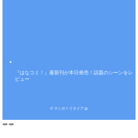
『はなコミ！』最新刊が本日発売！話題のシーンをレ
ビュー
©
マンガ × リタイア.jp