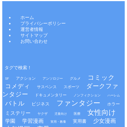
ホーム
プライバシーポリシー
運営者情報
サイトマップ
お問い合わせ
タグで検索！
コミック
アクション
グルメ
アンソロジー
SF
ダークファ
コメディ
サスペンス
スポーツ
ンタジー
ドキュメンタリー
ノンフィクション
ハーレム
ファンタジー
バトル
ビジネス
ホラー
女性向け
ミステリー
ヤクザ
医療
児童向け
少女漫画
学習漫画
学園
実用書
実用・教養