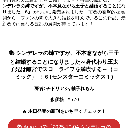
ンデレラの姉ですが、不本意ながら王子と結婚することにな
りました：6』
がついに発売されました！前巻の衝撃的な展
開から、ファンの間で大きな話題を呼んでいるこの作品、最
新巻では更なる波乱の展開が待っています！
📚 シンデレラの姉ですが、不本意ながら王子
と結婚することになりました～身代わり王太
子妃は離宮でスローライフを満喫する～（コ
ミック） ： 6 (モンスターコミックスｆ)
著者: チドリアシ, 柚子れもん
💰 価格: ￥770
🔥 本日発売の新刊をいち早くチェック！
📚 Amazonで『2025-10-04 シンデレラの