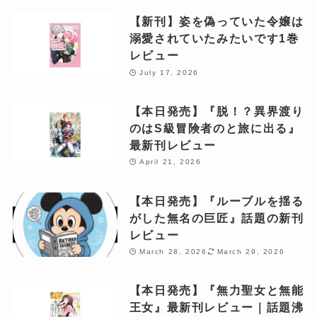
【新刊】姿を偽っていた令嬢は
溺愛されていたみたいです1巻
レビュー
July 17, 2026
【本日発売】『脱！？異界渡り
のはS級冒険者のと旅に出る』
最新刊レビュー
April 21, 2026
【本日発売】『ルーブルを揺る
がした無名の巨匠』話題の新刊
レビュー
March 28, 2026
March 29, 2026
【本日発売】『無力聖女と無能
王女』最新刊レビュー｜話題沸