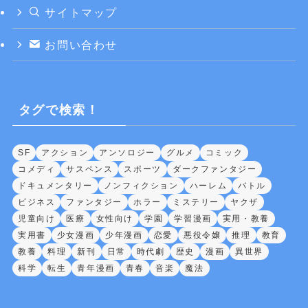
サイトマップ
お問い合わせ
タグで検索！
SF
アクション
アンソロジー
グルメ
コミック
コメディ
サスペンス
スポーツ
ダークファンタジー
ドキュメンタリー
ノンフィクション
ハーレム
バトル
ビジネス
ファンタジー
ホラー
ミステリー
ヤクザ
児童向け
医療
女性向け
学園
学習漫画
実用・教養
実用書
少女漫画
少年漫画
恋愛
悪役令嬢
推理
教育
教養
料理
新刊
日常
時代劇
歴史
漫画
異世界
科学
転生
青年漫画
青春
音楽
魔法