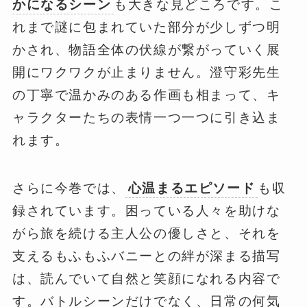
かになるシーン
も大きな見どころです。こ
れまで謎に包まれていた部分が少しずつ明
かされ、物語全体の伏線が繋がっていく展
開にワクワクが止まりません。澄守彩先生
の丁寧で温かみのある作画も相まって、キ
ャラクターたちの表情一つ一つに引き込ま
れます。
さらに今巻では、
心温まるエピソード
も収
録されています。困っている人々を助けな
がら旅を続ける主人公の優しさと、それを
支えるもふもふバニーとの絆が深まる描写
は、読んでいて自然と笑顔になれる内容で
す。バトルシーンだけでなく、日常の何気