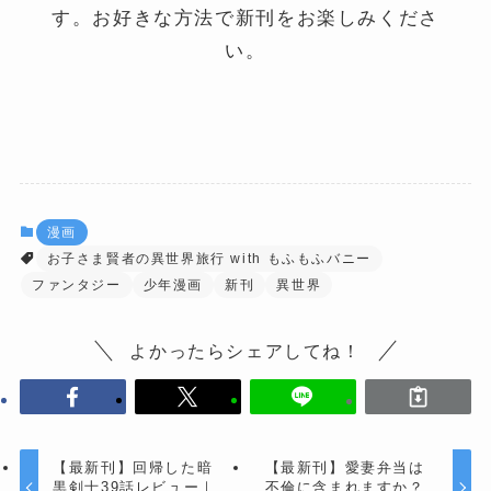
す。お好きな方法で新刊をお楽しみくださ
い。
漫画
お子さま賢者の異世界旅行 with もふもふバニー
ファンタジー
少年漫画
新刊
異世界
よかったらシェアしてね！
【最新刊】回帰した暗
【最新刊】愛妻弁当は
黒剣士39話レビュー｜
不倫に含まれますか？