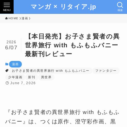
マンガ × リタイア.jp
MENU
検索
HOME
漫画
【本日発売】お子さま賢者の異
2026
世界旅行 with もふもふバニー
6/07
最新刊レビュー
漫画
お子さま賢者の異世界旅行 with もふもふバニー
ファンタジー
少年漫画
新刊
異世界
June 7, 2026
『お子さま賢者の異世界旅行 with もふもふ
バニー』は、つくは原作、澄守彩作画、黒