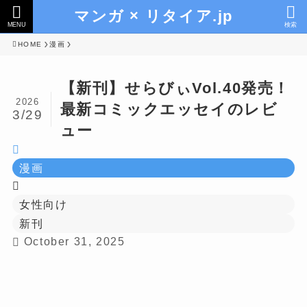
マンガ × リタイア.jp
MENU
検索
HOME
漫画
【新刊】せらびぃVol.40発売！
2026
最新コミックエッセイのレビ
3/29
ュー
漫画
女性向け
新刊
October 31, 2025