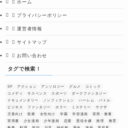
ホーム
プライバシーポリシー
運営者情報
サイトマップ
お問い合わせ
タグで検索！
SF
アクション
アンソロジー
グルメ
コミック
コメディ
サスペンス
スポーツ
ダークファンタジー
ドキュメンタリー
ノンフィクション
ハーレム
バトル
ビジネス
ファンタジー
ホラー
ミステリー
ヤクザ
児童向け
医療
女性向け
学園
学習漫画
実用・教養
実用書
少女漫画
少年漫画
恋愛
悪役令嬢
推理
教育
教養
料理
新刊
日常
時代劇
歴史
漫画
異世界