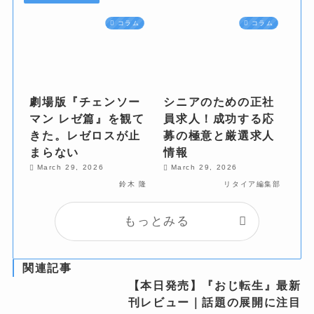
コラム
コラム
劇場版『チェンソー
シニアのための正社
マン レゼ篇』を観て
員求人！成功する応
きた。レゼロスが止
募の極意と厳選求人
まらない
情報
March 29, 2026
March 29, 2026
鈴木 隆
リタイア編集部
もっとみる
関連記事
【本日発売】『おじ転生』最新
刊レビュー｜話題の展開に注目