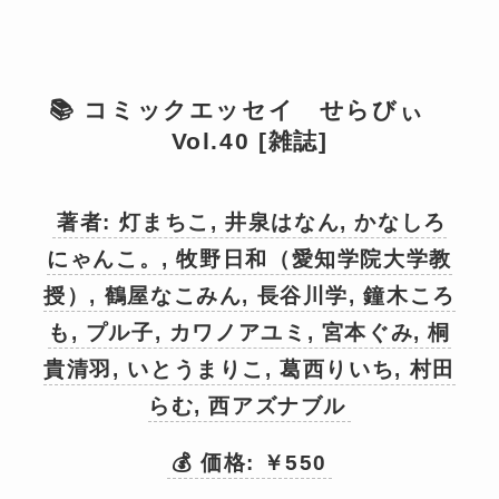
📚 コミックエッセイ せらびぃ
Vol.40 [雑誌]
著者: 灯まちこ, 井泉はなん, かなしろ
にゃんこ。, 牧野日和（愛知学院大学教
授）, 鶴屋なこみん, 長谷川学, 鐘木ころ
も, プル子, カワノアユミ, 宮本ぐみ, 桐
貴清羽, いとうまりこ, 葛西りいち, 村田
らむ, 西アズナブル
💰 価格: ￥550