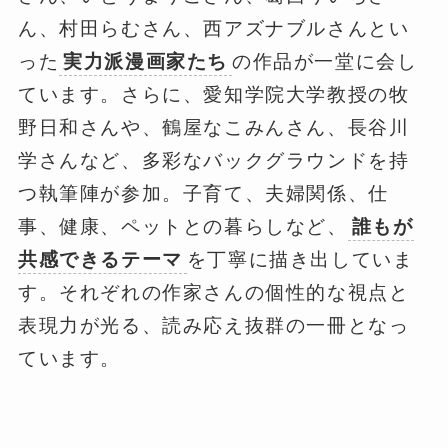
ん、村田らむさん、西アズナブルさんとい
った
実力派漫画家たち
の作品が一堂に会し
ています。さらに、愛知学院大学教授の牧
野日和さんや、鶴屋なこみんさん、長谷川
学さんなど、多彩なバックグラウンドを持
つ執筆陣が参加。子育て、夫婦関係、仕
事、健康、ペットとの暮らしなど、
誰もが
共感できるテーマ
を丁寧に描き出していま
す。それぞれの作家さんの個性的な視点と
表現力が光る、読み応え抜群の一冊となっ
ています。