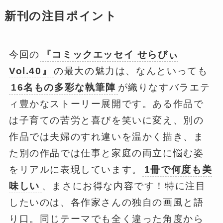
新刊の注目ポイント
今回の
『コミックエッセイ せらびぃ
Vol.40』
の最大の魅力は、なんといっても
16名もの多彩な執筆陣
が織りなすバラエテ
ィ豊かなストーリー展開です。ある作品で
は子育ての苦労と喜びを笑いに変え、別の
作品では夫婦のすれ違いを温かく描き、ま
た別の作品では仕事と家庭の両立に悩む姿
をリアルに表現しています。
1冊で何度も美
味しい
、まさにお得な内容です！特に注目
したいのは、各作家さんの独自の画風と語
り口。同じテーマでも全く違った角度から