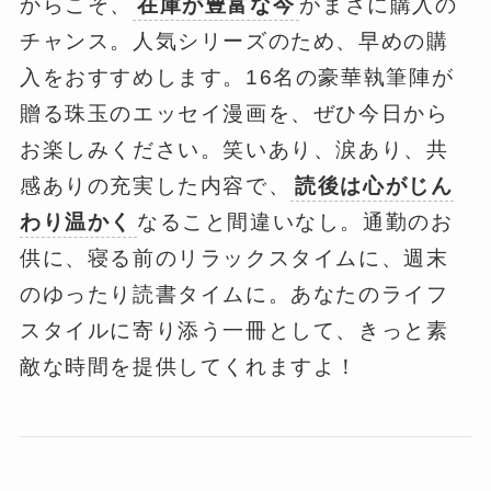
からこそ、
在庫が豊富な今
がまさに購入の
チャンス。人気シリーズのため、早めの購
入をおすすめします。16名の豪華執筆陣が
贈る珠玉のエッセイ漫画を、ぜひ今日から
お楽しみください。笑いあり、涙あり、共
感ありの充実した内容で、
読後は心がじん
わり温かく
なること間違いなし。通勤のお
供に、寝る前のリラックスタイムに、週末
のゆったり読書タイムに。あなたのライフ
スタイルに寄り添う一冊として、きっと素
敵な時間を提供してくれますよ！