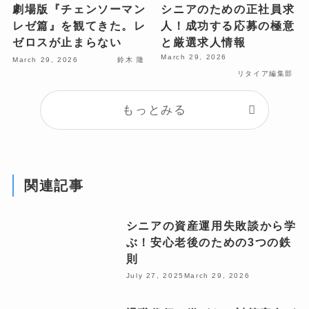
劇場版『チェンソーマン
シニアのための正社員求
レゼ篇』を観てきた。レ
人！成功する応募の極意
ゼロスが止まらない
と厳選求人情報
March 29, 2026
March 29, 2026
鈴木 隆
リタイア編集部
もっとみる
関連記事
シニアの資産運用失敗談から学
ぶ！安心老後のための3つの鉄
則
July 27, 2025
March 29, 2026