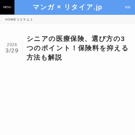
マンガ × リタイア.jp
MENU
検索
HOME
コラム
シニアの医療保険、選び方の3
2026
つのポイント！保険料を抑える
3/29
方法も解説