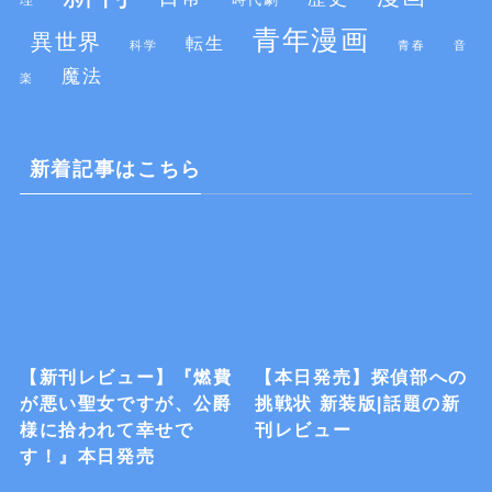
青年漫画
異世界
転生
科学
青春
音
魔法
楽
新着記事はこちら
【新刊レビュー】『燃費
【本日発売】探偵部への
が悪い聖女ですが、公爵
挑戦状 新装版|話題の新
様に拾われて幸せで
刊レビュー
す！』本日発売