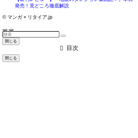
発売！見どころ徹底解説
©
マンガ × リタイア.jp
閉じる
目次
閉じる