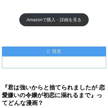
Amazonで購入・詳細を見る
目次
『君は強いからと捨てられましたが 恋
愛嫌いの令嬢が初恋に溺れるまで』っ
てどんな漫画？