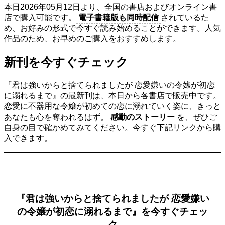
本日2026年05月12日より、全国の書店およびオンライン書
店で購入可能です。
電子書籍版も同時配信
されているた
め、お好みの形式で今すぐ読み始めることができます。人気
作品のため、お早めのご購入をおすすめします。
新刊を今すぐチェック
『君は強いからと捨てられましたが 恋愛嫌いの令嬢が初恋
に溺れるまで』の最新刊は、本日から各書店で販売中です。
恋愛に不器用な令嬢が初めての恋に溺れていく姿に、きっと
あなたも心を奪われるはず。
感動のストーリー
を、ぜひご
自身の目で確かめてみてください。今すぐ下記リンクから購
入できます。
『君は強いからと捨てられましたが 恋愛嫌い
の令嬢が初恋に溺れるまで』を今すぐチェッ
ク