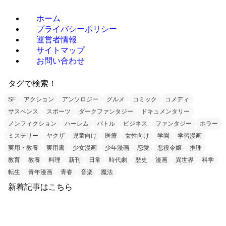
ホーム
プライバシーポリシー
運営者情報
サイトマップ
お問い合わせ
タグで検索！
SF
アクション
アンソロジー
グルメ
コミック
コメディ
サスペンス
スポーツ
ダークファンタジー
ドキュメンタリー
ノンフィクション
ハーレム
バトル
ビジネス
ファンタジー
ホラー
ミステリー
ヤクザ
児童向け
医療
女性向け
学園
学習漫画
実用・教養
実用書
少女漫画
少年漫画
恋愛
悪役令嬢
推理
教育
教養
料理
新刊
日常
時代劇
歴史
漫画
異世界
科学
転生
青年漫画
青春
音楽
魔法
新着記事はこちら