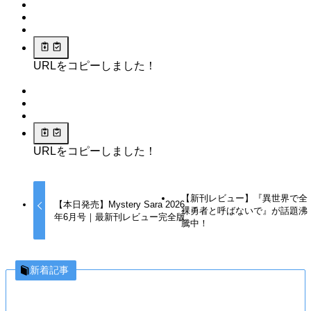
URLをコピーしました！
URLをコピーしました！
【新刊レビュー】『異世界で全
【本日発売】Mystery Sara 2026
裸勇者と呼ばないで』が話題沸
年6月号｜最新刊レビュー完全版
騰中！
新着記事