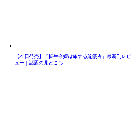
【本日発売】『転生令嬢は旅する編纂者』最新刊レビ
ュー｜話題の見どころ