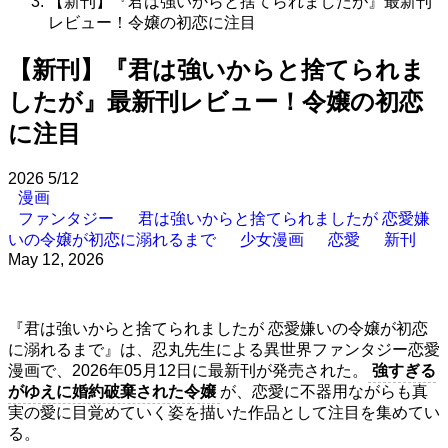
【新刊】『君は強いからと捨てられましたが』最新刊
レビュー！令嬢の初恋に注目
【新刊】『君は強いからと捨てられま
したが』最新刊レビュー！令嬢の初恋
に注目
2026
5/12
漫画
ファンタジー
君は強いからと捨てられましたが 恋愛嫌
いの令嬢が初恋に溺れるまで
少女漫画
恋愛
新刊
May 12, 2026
『君は強いからと捨てられましたが 恋愛嫌いの令嬢が初恋
に溺れるまで』は、忍丸先生による異世界ファンタジー恋愛
漫画で、2026年05月12日に最新刊が発売された。
強すぎる
がゆえに婚約破棄された令嬢
が、恋愛に不器用ながらも真
実の愛に目覚めていく姿を描いた作品として注目を集めてい
る。