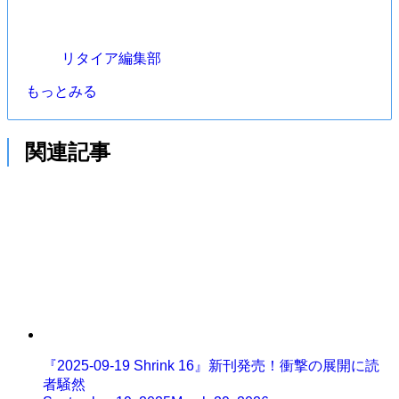
リタイア編集部
もっとみる
関連記事
『2025-09-19 Shrink 16』新刊発売！衝撃の展開に読
者騒然