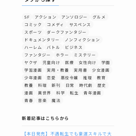
SF
アクション
アンソロジー
グルメ
コミック
コメディ
サスペンス
スポーツ
ダークファンタジー
ドキュメンタリー
ノンフィクション
ハーレム
バトル
ビジネス
ファンタジー
ホラー
ミステリー
ヤクザ
児童向け
医療
女性向け
学園
学習漫画
実用・教養
実用書
少女漫画
少年漫画
恋愛
悪役令嬢
推理
教育
教養
料理
新刊
日常
時代劇
歴史
漫画
異世界
科学
転生
青年漫画
青春
音楽
魔法
新着記事はこちらから
【本日発売】不遇転生でも豪運スキルで大