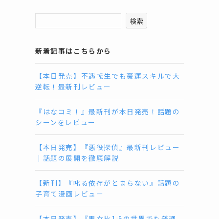
検索
新着記事はこちらから
【本日発売】不遇転生でも豪運スキルで大
逆転！最新刊レビュー
『はなコミ！』最新刊が本日発売！話題の
シーンをレビュー
【本日発売】『悪役探偵』最新刊レビュー
｜話題の展開を徹底解説
【新刊】『叱る依存がとまらない』話題の
子育て漫画レビュー
【本日発売】『男女比1:5の世界でも普通