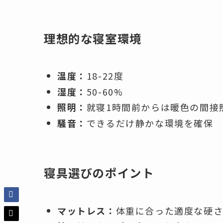
理想的な寝室環境
温度：
18-22度
湿度：
50-60%
照明：
就寝1時間前からは暖色の間接
騒音：
できるだけ静かな環境を確保
寝具選びのポイント
マットレス：
体重に合った適度な硬