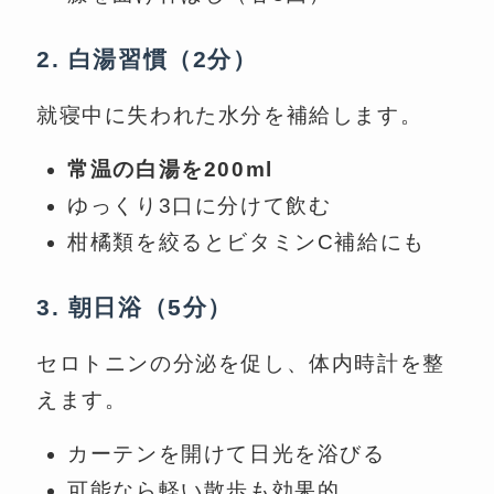
2. 白湯習慣（2分）
就寝中に失われた水分を補給します。
常温の白湯を200ml
ゆっくり3口に分けて飲む
柑橘類を絞るとビタミンC補給にも
3. 朝日浴（5分）
セロトニンの分泌を促し、体内時計を整
えます。
カーテンを開けて日光を浴びる
可能なら軽い散歩も効果的