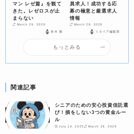
マン レゼ篇』を観て
員求人！成功する応
きた。レゼロスが止
募の極意と厳選求人
まらない
情報
March 29, 2026
March 29, 2026
鈴木 隆
リタイア編集部
もっとみる
関連記事
シニアのための安心投資信託選
び！損をしない3つの黄金ルー
ル
July 14, 2025
March 29, 2026