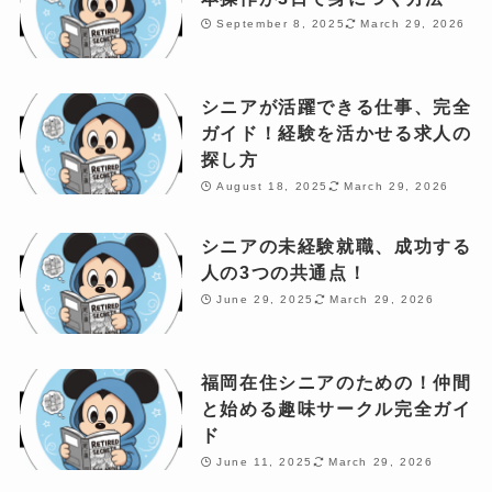
September 8, 2025
March 29, 2026
シニアが活躍できる仕事、完全
ガイド！経験を活かせる求人の
探し方
August 18, 2025
March 29, 2026
シニアの未経験就職、成功する
人の3つの共通点！
June 29, 2025
March 29, 2026
福岡在住シニアのための！仲間
と始める趣味サークル完全ガイ
ド
June 11, 2025
March 29, 2026