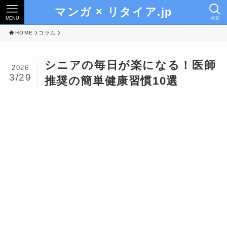
マンガ × リタイア.jp
MENU
検索
HOME
コラム
シニアの毎日が楽になる！医師
2026
3/29
推奨の簡単健康習慣10選