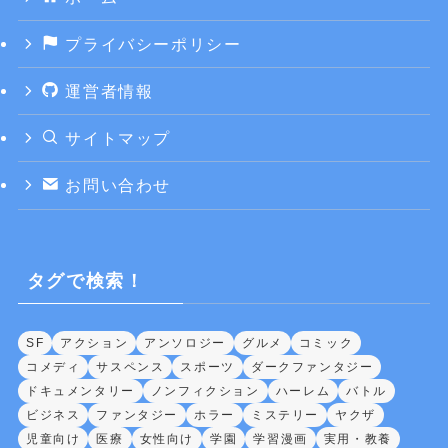
プライバシーポリシー
運営者情報
サイトマップ
お問い合わせ
タグで検索！
SF
アクション
アンソロジー
グルメ
コミック
コメディ
サスペンス
スポーツ
ダークファンタジー
ドキュメンタリー
ノンフィクション
ハーレム
バトル
ビジネス
ファンタジー
ホラー
ミステリー
ヤクザ
児童向け
医療
女性向け
学園
学習漫画
実用・教養