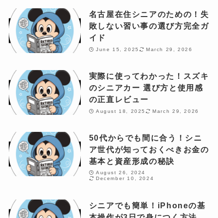
名古屋在住シニアのための！失
敗しない習い事の選び方完全ガ
イド
June 15, 2025
March 29, 2026
実際に使ってわかった！スズキ
のシニアカー 選び方と使用感
の正直レビュー
August 18, 2025
March 29, 2026
50代からでも間に合う！シニ
ア世代が知っておくべきお金の
基本と資産形成の秘訣
August 26, 2024
December 10, 2024
シニアでも簡単！iPhoneの基
本操作が3日で身につく方法