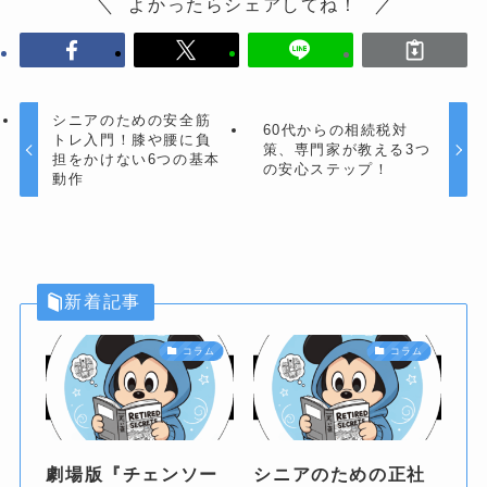
よかったらシェアしてね！
シニアのための安全筋
60代からの相続税対
トレ入門！膝や腰に負
策、専門家が教える3つ
担をかけない6つの基本
の安心ステップ！
動作
新着記事
コラム
コラム
劇場版『チェンソー
シニアのための正社