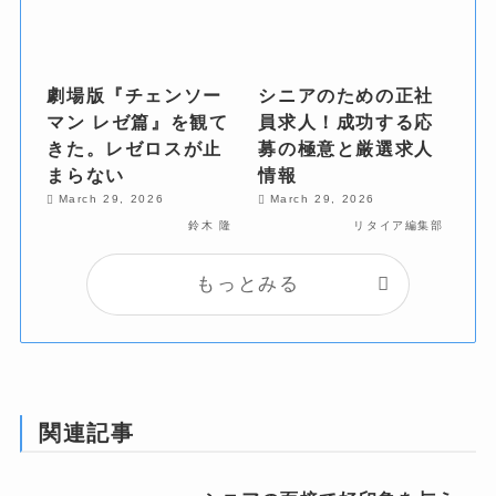
劇場版『チェンソー
シニアのための正社
マン レゼ篇』を観て
員求人！成功する応
きた。レゼロスが止
募の極意と厳選求人
まらない
情報
March 29, 2026
March 29, 2026
鈴木 隆
リタイア編集部
もっとみる
関連記事