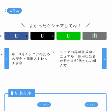
コラム
よかったらシェアしてね！
シニアの再就職成功マ
毎日3分！シニアのため
ニュアル！採用担当者
の安全・簡単ストレッ
が明かす60代からの働
チ講座
き方
新着記事
コラム
コラム