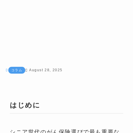
August 28, 2025
コラム
はじめに
シニア世代のがん保険選びで最も重要な